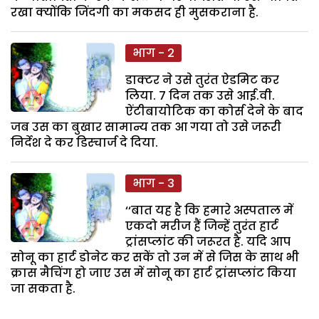
रखा क्योंकि जिंदगी का मकसद ही मुसकराना है.
भाग - 2
डाक्टर ने उसे तुरंत ऐडमिट कर
लिया. 7 दिन तक उसे आई.वी.
ऐंटीबायोटिक का कोर्स देने के बाद
जब उस का बुखार सामान्य तक आ गया तो उसे जरूरी
निर्देश दे कर डिस्चार्ज दे दिया.
भाग - 3
‘‘बात यह है कि हमारे अस्पताल में
एकदो मरीज हैं जिन्हें तुरंत हार्ट
ट्रांसप्लांट की जरूरत है. यदि आप
सोनू का हार्ट डोनेट कर सकें तो उन में से जिस के साथ भी
क्रास मैचिंग हो जाए उस में सोनू का हार्ट ट्रांसप्लांट किया
जा सकता है.