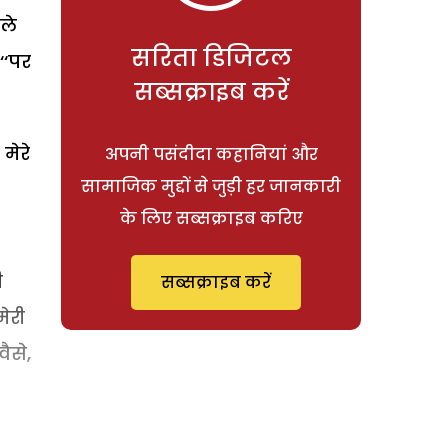
छले
सरिता डिजिटल
‘‘पर
सब्सक्राइब करें
मेरे
अपनी पसंदीदा कहानियां और
सामाजिक मुद्दों से जुड़ी हर जानकारी
के लिए सब्सक्राइब करिए
ी
सब्सक्राइब करें
मेरी
ैसे,