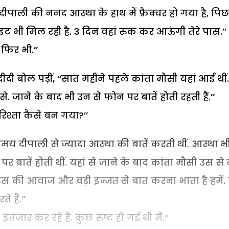
दीपाली की ननद आस्था के हाथ में फ्रैक्चर हो गया है, पि
ट भी मिल रही है. 3 दिन वहां रुक कर आऊंगी तेरे पास.’’ 
 फिर भी.’’
बोल पड़ीं, ‘‘सात महीने पहले कांता मौसी यहां आई थीं. 
. जाने के बाद भी उन से फोन पर बातें होती रहती हैं.’’
रिश्ता कैसे बन गया?’’
समय दीपाली से ज्यादा आस्था की बातें करती थीं. आस्था भ
र बातें होती थीं. यहां से जाने के बाद कांता मौसी उस से 
े उस की आवाज और बड़ी इज्जत से बात करना भाता है हमें. व
हैं.’’
ंतजार कर रहे हैं. कुछ रुष्ट हो गई थी मैं.’’