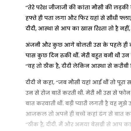
‘‘तेरे परेश जीजाजी की कांता मौसी की लड़की 
हफ्ते ही पता लगा और फिर यहां से सीधी फ्लाइ
दीदी, आस्था से आप का खास रिश्ता तो है नहीं,
अंजनी और कुछ आगे बोलती उस के पहले ही दीदी 
पास कुछ दिन रुकी थीं. मेरी बहुत बनी थी उन से
‘‘वह तो ठीक है, दीदी लेकिन आस्था से करीबी 
दीदी ने कहा, ‘‘जब मौसी यहां आई थीं तो पूरा 
उन से रोज बातें करती थी. मेरी भी उस से फोन प
बात करवाती थीं. बड़ी प्यारी लगती है वह मुझ
आजकल तो अपने ही बच्चे कहां ढंग से बात करते 
‘‘ठीक है, दीदी. मैं और अमया बेसब्री से आप का इ