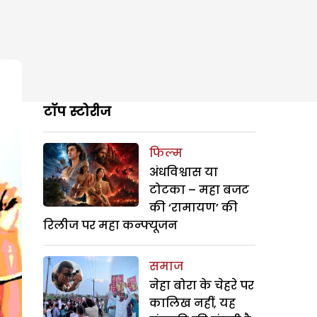
टॉप स्टोरीज
फिल्म
अंधविश्वास या
टोटका – महा बजट
की ‘रामायण’ की
रिलीज पर महा कन्फ्यूजन
समाज
नेहा बोरा के चेहरे पर
कालिख नहीं, यह