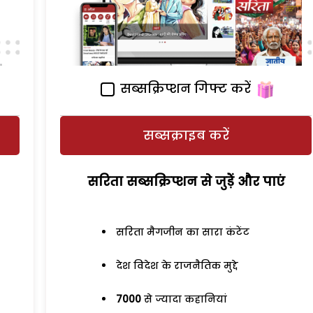
सब्सक्रिप्शन गिफ्ट करें
सब्सक्राइब करें
सरिता सब्सक्रिप्शन से जुड़ेें और पाएं
सरिता मैगजीन का सारा कंटेंट
देश विदेश के राजनैतिक मुद्दे
7000
से ज्यादा कहानियां