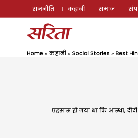
राजनीति
कहानी
समाज
सं
Home
»
कहानी
»
Social Stories
»
Best Hin
एहसास हो गया था कि आस्था, दीदी क