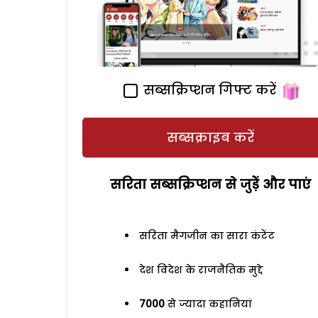
सब्सक्रिप्शन गिफ्ट करें
सब्सक्राइब करें
सरिता सब्सक्रिप्शन से जुड़ेें और पाएं
सरिता मैगजीन का सारा कंटेंट
देश विदेश के राजनैतिक मुद्दे
7000
से ज्यादा कहानियां