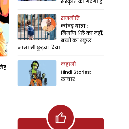
संस्कृति की गंदगी है
राजनीति
कांवड़ यात्रा :
निर्माण धेले का नहीं,
बच्चों का स्कूल
जाना भी छुड़वा दिया
कहानी
नेह
Hindi Stories:
लाचार