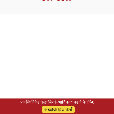
अनलिमिटेड कहानियां-आर्टिकल पढ़ने के लिए
सब्सक्राइब करें