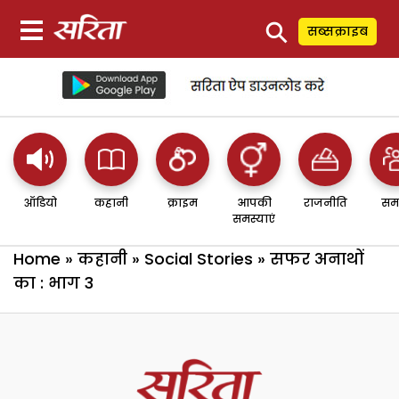
⚲
सब्सक्राइब
ऑडियो
कहानी
क्राइम
आपकी
राजनीति
सम
समस्याएं
Home
»
कहानी
»
Social Stories
»
सफर अनाथों
का : भाग 3