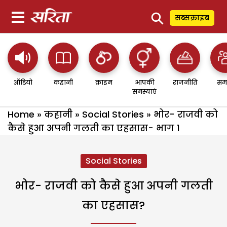
⚲
सब्सक्राइब
ऑडियो
कहानी
क्राइम
आपकी
राजनीति
सम
समस्याएं
Home
»
कहानी
»
Social Stories
»
भोर- राजवी को
कैसे हुआ अपनी गलती का एहसास- भाग 1
Social Stories
भोर- राजवी को कैसे हुआ अपनी गलती
का एहसास?