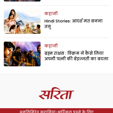
कहानी
Hindi Stories: आदर्श मत बनना
तनु
कहानी
ब्रह्म राक्षस : विक्रम ने कैसे लिया
अपनी पत्नी की बेइज्जती का बदला
अनलिमिटेड कहानियां-आर्टिकल पढ़ने के लिए