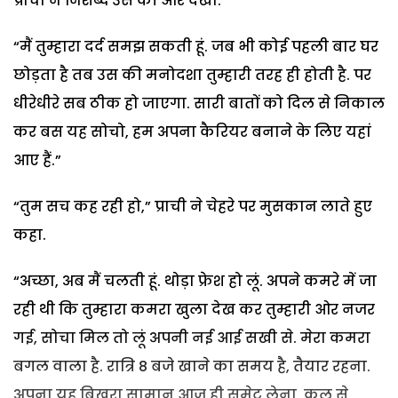
प्राची ने निशब्द उस की ओर देखा.
“मैं तुम्हारा दर्द समझ सकती हूं. जब भी कोई पहली बार घर
छोड़ता है तब उस की मनोदशा तुम्हारी तरह ही होती है. पर
धीरेधीरे सब ठीक हो जाएगा. सारी बातों को दिल से निकाल
कर बस यह सोचो, हम अपना कैरियर बनाने के लिए यहां
आए हैं.”
“तुम सच कह रही हो,” प्राची ने चेहरे पर मुसकान लाते हुए
कहा.
“अच्छा, अब मैं चलती हूं. थोड़ा फ्रेश हो लूं. अपने कमरे में जा
रही थी कि तुम्हारा कमरा खुला देख कर तुम्हारी ओर नजर
गई, सोचा मिल तो लूं अपनी नई आई सखी से. मेरा कमरा
बगल वाला है. रात्रि 8 बजे खाने का समय है, तैयार रहना.
अपना यह बिखरा सामान आज ही समेट लेना, कल से