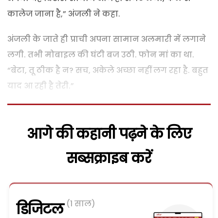
कालेज जाना है,” अंजली ने कहा.
अंजली के जाते ही प्राची अपना सामान अलमारी में लगाने
लगी. तभी मोबाइल की घंटी बज उठी. फोन मां का था.
“बेटा, तू ठीक है न? सच, अकेले अच्छा नहीं लग रहा है. बहुत
याद आ रही है तेरी.”
आगे की कहानी पढ़ने के लिए
सब्सक्राइब करें
(1 साल)
डिजिटल