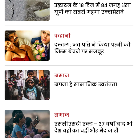
उद्घाटन के 18 दिन में 84 जगह धंसा
यूपी का सबसे महंगा एक्सप्रेसवे
कहानी
दलाल : जब पति ने किया पत्नी को
जिस्म बेचने पर मजबूर
समाज
सपना है सामाजिक स्वतंत्रता
समाज
एससीएसटी एक्ट – 37 वर्षों बाद भी
देश वहीं का वहीं और भेद जारी