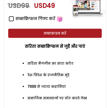
USD99
USD49
सब्सक्रिप्शन गिफ्ट करें
सब्सक्राइब करें
सरिता सब्सक्रिप्शन से जुड़ेें और पाएं
सरिता मैगजीन का सारा कंटेंट
देश विदेश के राजनैतिक मुद्दे
7000
से ज्यादा कहानियां
समाजिक समस्याओं पर चोट करते लेख