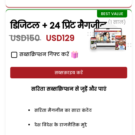
(1 साल)
डिजिटल + 24 प्रिंट मैगजीन
USD150
USD129
सब्सक्रिप्शन गिफ्ट करें
सब्सक्राइब करें
सरिता सब्सक्रिप्शन से जुड़ेें और पाएं
सरिता मैगजीन का सारा कंटेंट
देश विदेश के राजनैतिक मुद्दे