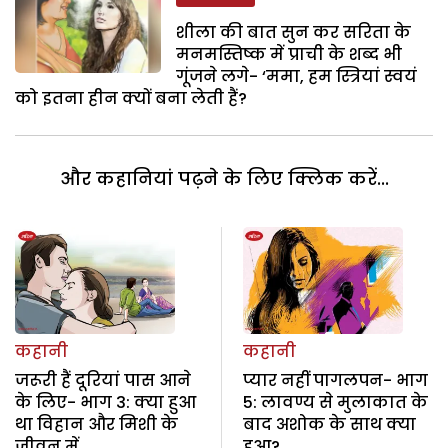
शीला की बात सुन कर सरिता के
मनमस्तिष्क में प्राची के शब्द भी
गूंजने लगे- ‘ममा, हम स्त्रियां स्वयं
को इतना हीन क्यों बना लेती हैं?
और कहानियां पढ़ने के लिए क्लिक करें...
कहानी
कहानी
जरूरी हैं दूरियां पास आने
प्यार नहीं पागलपन- भाग
के लिए- भाग 3: क्या हुआ
5: लावण्य से मुलाकात के
था विहान और मिशी के
बाद अशोक के साथ क्या
जीवन में
हुआ?