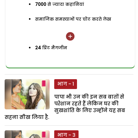
7000
से ज्यादा कहानियां
समाजिक समस्याओं पर चोट करते लेख
24
प्रिंट मैगजीन
भाग - 1
पापा भी उन की इन सब बातों से
परेशान रहते हैं लेकिन घर की
सुखशांति के लिए उन्होंने यह सब
सहना सीख लिया है.
भाग - 3