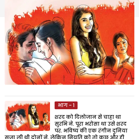
भाग - 1
शरद को दिलोजान से चाहा था
सुरभि ने. पूरा भरोसा था उसे शरद
पर. भविष्य की एक रंगीन दुनिया
सजा ली थी दोनों ने. लेकिन नियति को तो कुछ और ही