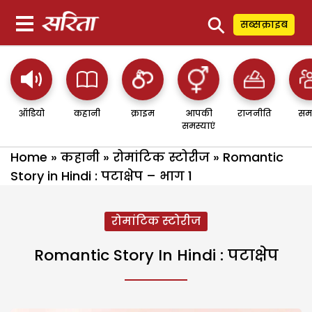
⚲
सब्सक्राइब
ऑडियो
कहानी
क्राइम
आपकी
राजनीति
सम
समस्याएं
Home
»
कहानी
»
रोमांटिक स्टोरीज
»
Romantic
Story in Hindi : पटाक्षेप – भाग 1
रोमांटिक स्टोरीज
Romantic Story In Hindi : पटाक्षेप