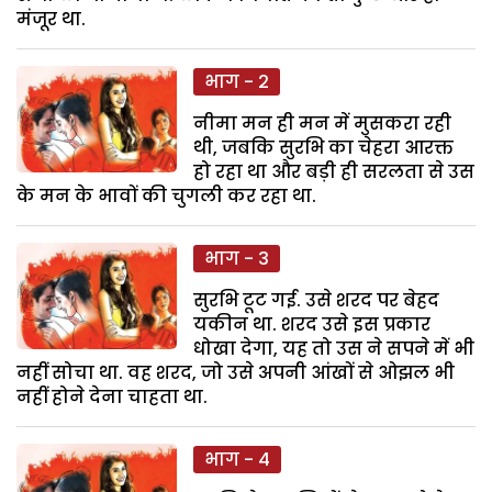
मंजूर था.
भाग - 2
नीमा मन ही मन में मुसकरा रही
थी, जबकि सुरभि का चेहरा आरक्त
हो रहा था और बड़ी ही सरलता से उस
के मन के भावों की चुगली कर रहा था.
भाग - 3
सुरभि टूट गई. उसे शरद पर बेहद
यकीन था. शरद उसे इस प्रकार
धोखा देगा, यह तो उस ने सपने में भी
नहीं सोचा था. वह शरद, जो उसे अपनी आंखों से ओझल भी
नहीं होने देना चाहता था.
भाग - 4