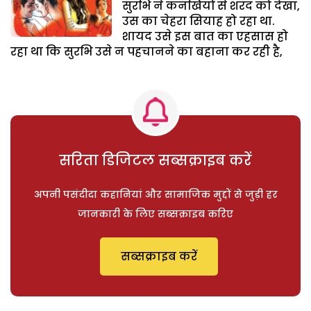
सुरभि ने कनखियों से शरद को देखा,
उस का चेहरा सियाह हो रहा था.
शायद उसे इस बात का एहसास हो
रहा था कि सुरभि उसे न पहचानने का बहाना कर रही है,
सरिता डिजिटल सब्सक्राइब करें
अपनी पसंदीदा कहानियां और सामाजिक मुद्दों से जुड़ी हर
जानकारी के लिए सब्सक्राइब करिए
सब्सक्राइब करें