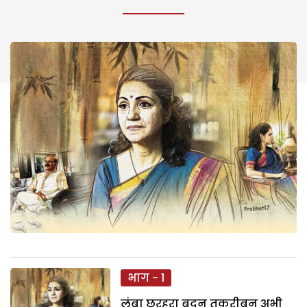
भाग - 1
लंबा छरहरा बदन तकरीबन अभी