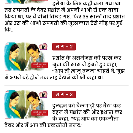
हमेशा के लिए कहीं चला गया था.
तब रूपमती के देवर प्रशांत ने अपनी भाभी से एक वादा
किया था, पर वे दोनों बिछड़ गए. फिर 35 सालों बाद प्रशांत
और उस की भाभी रूपमती की मुलाकात ऐसे मोड़ पर हुई
कि...
भाग - 2
प्रशांत के असमंजस को परख कर
सुधा की सास ने हंसते हुए कहा,
‘‘आप तो ज्ञानू बनना चाहते थे. मुझ
से अपने बडे़ होने तक राह देखने को भी कहा था.
भाग - 3
दुलहन को बैलगाड़ी पर बैठा कर
बहन ने प्रशांत की ओर इशारा कर
के कहा, ‘‘यह आप का एकलौता
देवर और मैं आप की एकलौती ननद.’