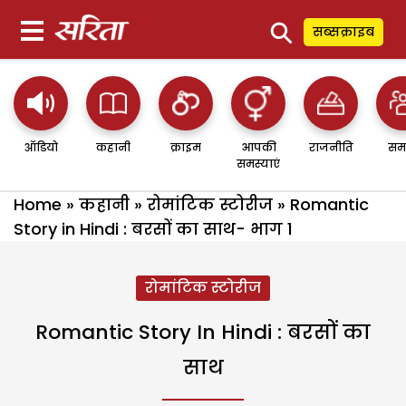
⚲
सब्सक्राइब
ऑडियो
कहानी
क्राइम
आपकी
राजनीति
सम
समस्याएं
Home
»
कहानी
»
रोमांटिक स्टोरीज
»
Romantic
Story in Hindi : बरसों का साथ- भाग 1
रोमांटिक स्टोरीज
Romantic Story In Hindi : बरसों का
साथ