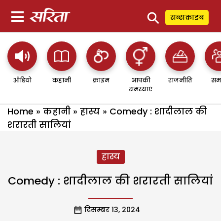
⚲
सब्सक्राइब
ऑडियो
कहानी
क्राइम
आपकी
राजनीति
सम
समस्याएं
Home
»
कहानी
»
हास्य
»
Comedy : शादीलाल की
शरारती सालियां
हास्य
Comedy : शादीलाल की शरारती सालियां
दिसम्बर 13, 2024