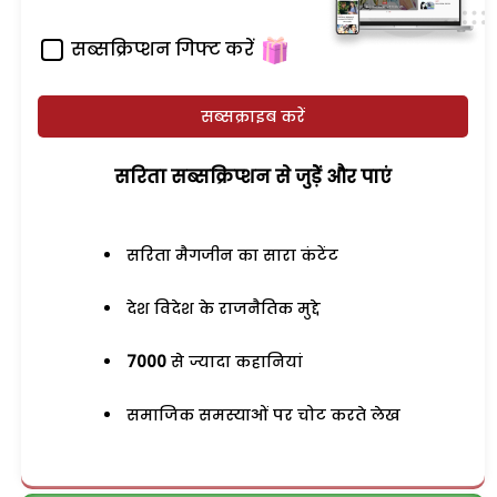
सब्सक्रिप्शन गिफ्ट करें
सब्सक्राइब करें
सरिता सब्सक्रिप्शन से जुड़ेें और पाएं
सरिता मैगजीन का सारा कंटेंट
देश विदेश के राजनैतिक मुद्दे
7000
से ज्यादा कहानियां
समाजिक समस्याओं पर चोट करते लेख