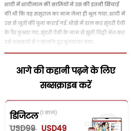
शादी में शादीलाल की सालियों ने उस की इतनी खिंचाई
की थी कि वह ससुराल का नाम लेना ही भूल गया. शादी में
उस से जूतों की पूजा कराई गई. धोखे में डाल कर सुंदरी देवी
के पैर छुआए गए. सुंदरी देवी के नाम से झूठी चिट्ठी भेज कर
उसे जनवासे से 7 फर्लांग दूर बुलवाया गया.
आगे की कहानी पढ़ने के लिए
सब्सक्राइब करें
(1 साल)
डिजिटल
USD99
USD49