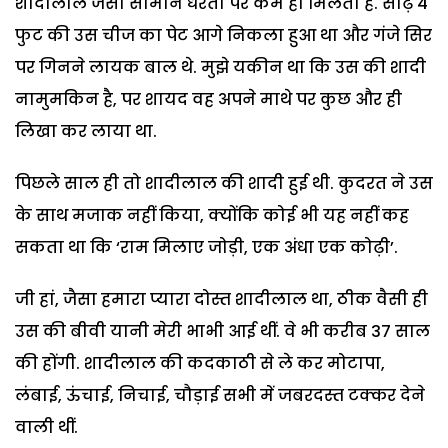
शादीलाल जैसा सामान धरती पर कम ही मिलता है. साढ़े 4
फुट की उस चीज का पेट आगे निकला हुआ था और गंजे सिर
पर गिनने लायक बाल थे. मुझे यकीन था कि उस की शादी
नामुमकिन है, पर शायद वह अपने माथे पर कुछ और ही
लिखा कर लाया था.
पिछले साल ही तो शादीलाल की शादी हुई थी. कुदरत ने उस
के साथ मजाक नहीं किया, क्योंकि कोई भी यह नहीं कह
सकता था कि ‘राम मिलाए जोड़ी, एक अंधा एक कोढ़ी’.
जी हां, जैसा हमारा प्यारा दोस्त शादीलाल था, ठीक वैसी ही
उस की बीवी यानी मेरी भाभी आई थीं. वे भी करीब 37 साल
की होंगी. शादीलाल की कदकाठी से ले कर मोटापा,
लंबाई, ऊंचाई, निचाई, चौड़ाई सभी में जबरदस्त टक्कर देने
वाली थीं.