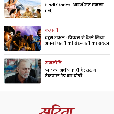
Hindi Stories: आदर्श मत बनना
तनु
कहानी
ब्रह्म राक्षस : विक्रम ने कैसे लिया
अपनी पत्नी की बेइज्जती का बदला
राजनीति
‘ना’ का अर्थ ‘ना’ ही है : तरुण
तेजपाल रेप का दोषी