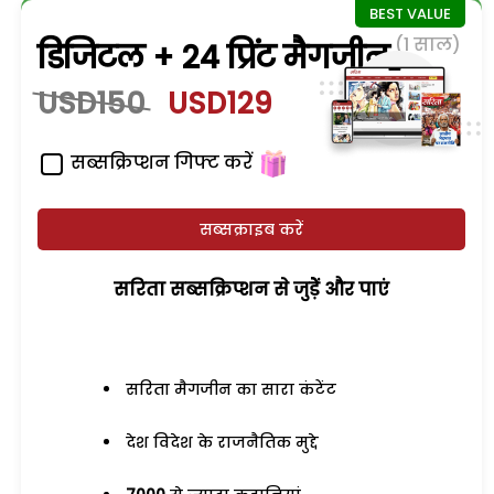
(1 साल)
डिजिटल + 24 प्रिंट मैगजीन
USD150
USD129
सब्सक्रिप्शन गिफ्ट करें
सब्सक्राइब करें
सरिता सब्सक्रिप्शन से जुड़ेें और पाएं
सरिता मैगजीन का सारा कंटेंट
देश विदेश के राजनैतिक मुद्दे