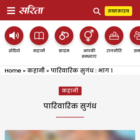
⚲
सब्सक्राइब
ऑडियो
कहानी
क्राइम
आपकी
राजनीति
सम
समस्याएं
Home
»
कहानी
»
पारिवारिक सुगंध : भाग 1
कहानी
पारिवारिक सुगंध