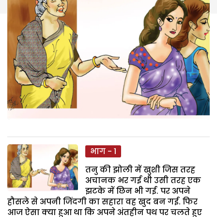
भाग - 1
तनु की झोली में खुशी जिस तरह
अचानक भर गई थी उसी तरह एक
झटके में छिन भी गई. पर अपने
हौसले से अपनी जिंदगी का सहारा वह खुद बन गई. फिर
आज ऐसा क्या हुआ था कि अपने अंतहीन पथ पर चलते हुए