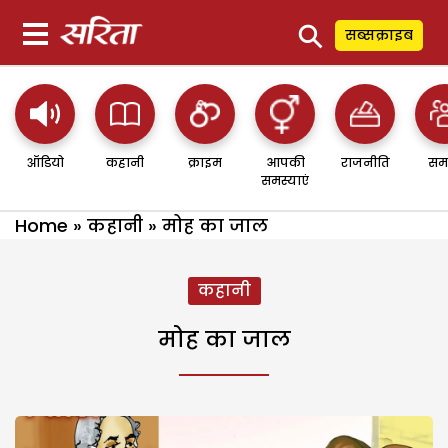
⚲
सब्सक्राइब
ऑडियो
कहानी
क्राइम
आपकी
राजनीति
सम
समस्याएं
Home
»
कहानी
»
मोह का जाल
कहानी
मोह का जाल