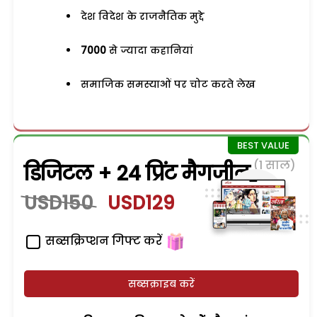
देश विदेश के राजनैतिक मुद्दे
7000
से ज्यादा कहानियां
समाजिक समस्याओं पर चोट करते लेख
(1 साल)
डिजिटल + 24 प्रिंट मैगजीन
USD150
USD129
सब्सक्रिप्शन गिफ्ट करें
सब्सक्राइब करें