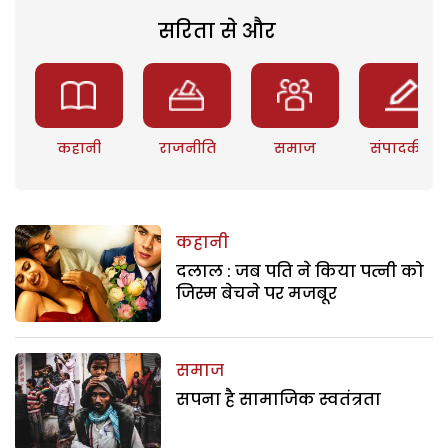
सरिता से और
कहानी
राजनीति
समाज
संपादकीय
कहानी
दलाल : जब पति ने किया पत्नी को
जिस्म बेचने पर मजबूर
समाज
सपना है सामाजिक स्वतंत्रता