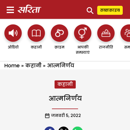
⚲
सब्सक्राइब
ऑडियो
कहानी
क्राइम
आपकी
राजनीति
सम
समस्याएं
Home
»
कहानी
»
आत्मनिर्णय
कहानी
आत्मनिर्णय
जनवरी 5, 2022