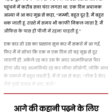
पहुंचने में करीब सवा घंटा लगता था. एक दिन अचानक
आन्या ने आ कर मुझ से कहा, ‘‘मम्मी, बहुत दूर है. मैं बहुत
थक जाती हूं. रास्ते में समय भी काफी निकल जाता है. मैं
औफिस के पास ही पीजी में रहना चाहती हूं.’’
एक बार तो उस का प्रस्ताव सुन कर मैं सकते में आ गई,
फिर मैं ने सोचा कि एक न एक दिन तो वह मुझ से दूर
जाएगी ही. अकेले रह कर उस के अंदर आत्मविश्वास पैदा
होगा और वह आत्मनिर्भर रह कर जीना सीखेगी, जोकि आज
के जमाने में बहुत जरूरी है. मैं ने उस से कहा, ‘‘ठीक है बेटा,
जैसे तुम्हें समझ में आए, करो.’’
आगे की कहानी पढ़ने के लिए