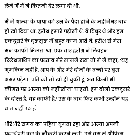
लेने में मैं ने कितनी देर लगा दी थी.
मैं ने आन्या के पापा को उस के पैदा होने के महीनेभर बाद
ही खो दिया था. हरीश हमारे पड़ोसी थे. वे विधुर थे और हम
एकदूसरे के दुखसुख में बहुत काम आते थे. हरीश से मेरा
मन काफी मिलता था. एक बार हरीश ने लिवइन
रिलेशनशिप का प्रस्ताव मेरे सामने रखा तो मैं ने कहा, ‘यह
मुमकिन नहीं है. आप के और मेरे दोनों के बच्चों पर बुरा
असर पड़ेगा. पति को तो खो ही चुकी हूं, अब किसी भी
कीमत पर आन्या को नहीं खोना चाहती. हम दोनों एकदूसरे
के दोस्त हैं, यह काफी है.’ उस के बाद फिर कभी उन्होंने यह
बात नहीं उठाई.
धीरेधीरे समय का पहिया घूमता रहा और आन्या अपनी
पढ़ाई पूरी कर के नौकरी करने लगी. उसे बस से औफिस