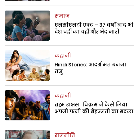
समाज
एससीएसटी एक्ट – 37 वर्षों बाद भी
देश वहीं का वहीं और भेद जारी
कहानी
Hindi Stories: आदर्श मत बनना
तनु
कहानी
ब्रह्म राक्षस : विक्रम ने कैसे लिया
अपनी पत्नी की बेइज्जती का बदला
राजनीति