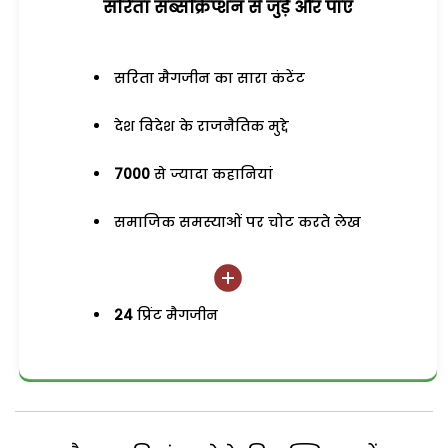
सरिता सब्सक्रिप्शन से जुड़ेें और पाएं
सरिता मैगजीन का सारा कंटेंट
देश विदेश के राजनैतिक मुद्दे
7000
से ज्यादा कहानियां
समाजिक समस्याओं पर चोट करते लेख
24
प्रिंट मैगजीन