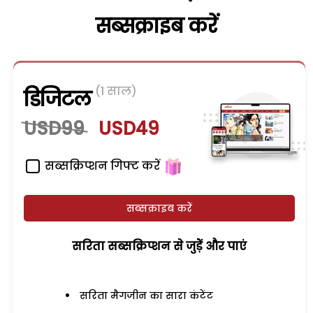
सब्सक्राइब करें
(1 साल)
डिजिटल
USD99
USD49
सब्सक्रिप्शन गिफ्ट करें
सब्सक्राइब करें
सरिता सब्सक्रिप्शन से जुड़ेें और पाएं
सरिता मैगजीन का सारा कंटेंट