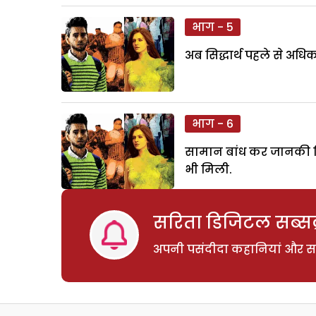
भाग - 5
अब सिद्धार्थ पहले से अ
भाग - 6
सामान बांध कर जानकी सिद
भी मिली.
सरिता डिजिटल सब्सक्
अपनी पसंदीदा कहानियां और साम