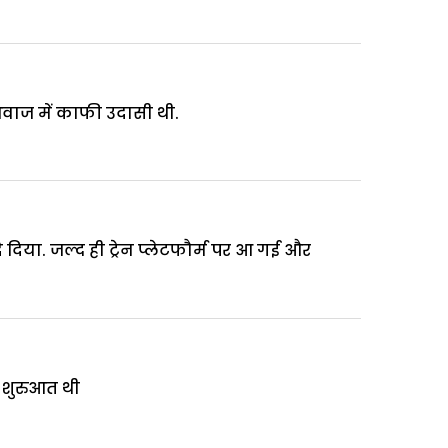
 आवाज में काफी उदासी थी.
 दिया. जल्द ही ट्रेन प्लेटफौर्म पर आ गई और
ी शुरुआत थी