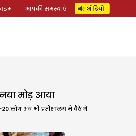
⚲
स्टोरी
लॉग इन
SUBSCRIBE
्राइम
आपकी समस्याएं
ऑडियो
ा नया मोड़ आया
ोग अब भी प्रतीक्षालय में बैठे थे.