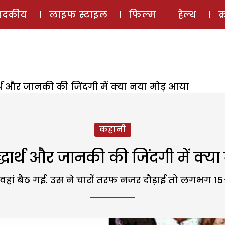
ई-मैगज़ीन
ऑडियो 
पादकीय
लाइफ स्टाइल
फिल्म
हेल्थ
क
र्थ और जानकी की जिंदगी में क्या नया मोड़ आया
कहानी
िद्धार्थ और जानकी की जिंदगी में क्य
बैठ गई. उस ने चारों तरफ नजर दौड़ाई तो लगभग 15-20 ल