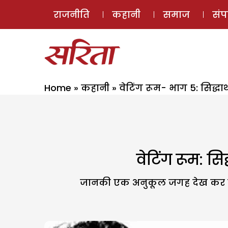
राजनीति
कहानी
समाज
सं
Home
»
कहानी
»
वेटिंग रूम- भाग 5: सिद्धा
वेटिंग रूम: स
जानकी एक अनुकूल जगह देख कर वहां 