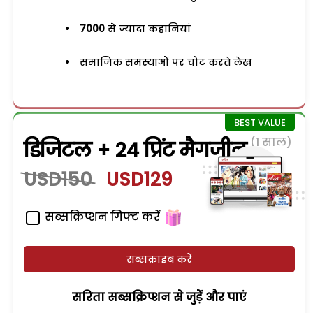
7000
से ज्यादा कहानियां
समाजिक समस्याओं पर चोट करते लेख
(1 साल)
डिजिटल + 24 प्रिंट मैगजीन
USD150
USD129
सब्सक्रिप्शन गिफ्ट करें
सब्सक्राइब करें
सरिता सब्सक्रिप्शन से जुड़ेें और पाएं