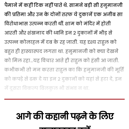
पैमाने में कहीं टिक नहीं पाते थे. सामने बड़ी सी हनुमानजी
की प्रतिमा और उन के दोनों तरफ ये दुकानें एक अजीब सा
विरोधाभास उत्पन्न करती थीं. शाम को मंदिर में होती
आरती और शंखनाद की ध्वनि इन 2 दुकानों में भीड़ से
उत्पन्न कोलाहल में दब के रह जाती. यह दृश्य राहुल को
बहुत ही हास्यास्पद लगता था. हनुमानजी को क्या देखने
को मिल रहा…यह विचार आते ही राहुल को हंसी आ जाती.
कभीकभी तो मन करता राहुल का कि हनुमानजी की मूर्ति
को कपड़े से ढक दे या इन 2 दुकानों को यहां से हटा दे, इन
में दूसरा विकल्प बिलकुल भी संभव न था.
आगे की कहानी पढ़ने के लिए