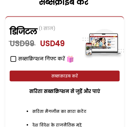
सब्सक्राइब करें
(1 साल)
डिजिटल
USD99
USD49
सब्सक्रिप्शन गिफ्ट करें
सब्सक्राइब करें
सरिता सब्सक्रिप्शन से जुड़ेें और पाएं
सरिता मैगजीन का सारा कंटेंट
देश विदेश के राजनैतिक मुद्दे