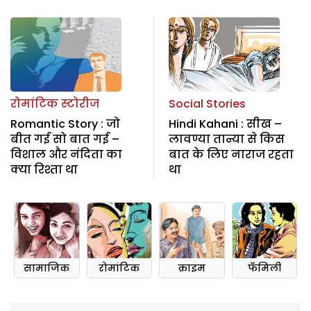
रोमांटिक स्टोरीज
Social Stories
Romantic Story : जो
Hindi Kahani : सीख –
बीत गई सो बात गई –
लावण्या तान्या से किस
विशाल और नंदिता का
बात के लिए नाराज रहता
क्या रिश्ता था
था
सामाजिक
रोमांटिक
क्राइम
फॅमिली