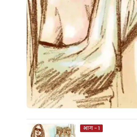
भाग - 1