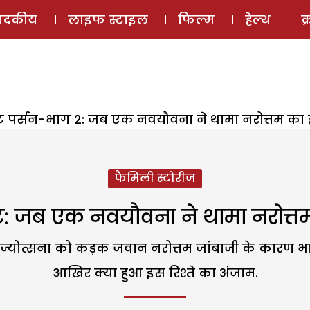
ई-मैगज़ीन
ऑडियो 
पादकीय
लाइफ स्टाइल
फिल्म
हेल्थ
क
पर्सन-भाग 2: जब एक नवयौवना ने थामा नरोत्तम का 
फैमिली स्टोरीज
 जब एक नवयौवना ने थामा नरोत्त
ज्योत्सना को कड़क जवान नरोत्तम जांबाजी के कारण भ
आखिर क्या हुआ इस रिश्ते का अंजाम.