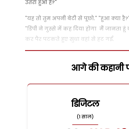
उतरा हुआ है?"
"यह तो तुम अपनी बेटी से पूछो." "हुआ क्या है?
"डिंपी ने गुस्से में कह दिया होगा मैं जानता
कर पैर पटकते हुए सुधा वहां से हट गई.
आगे की कहानी पढ
डिजिटल
(1 साल)