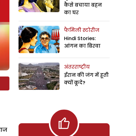
कैसे बचाया बहन
का घर
फैमिली स्टोरीज
Hindi Stories:
आंगन का बिरवा
अंतरराष्ट्रीय
ईरान की जंग में हूती
क्यों कूदे?
राज