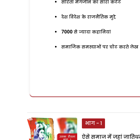
सरिता मैगजीन का सारा कंटेंट
देश विदेश के राजनैतिक मुद्दे
7000
से ज्यादा कहानियां
समाजिक समस्याओं पर चोट करते लेख
भाग - 1
ऐसे समाज में जहां जातिधर