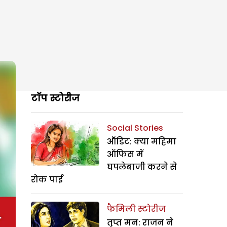
टॉप स्टोरीज
Social Stories
ऑडिट: क्या महिमा
ऑफिस में
घपलेबाजी करने से
रोक पाई
फैमिली स्टोरीज
तृप्त मन: राजन ने