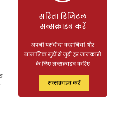
सरिता डिजिटल
सब्सक्राइब करें
अपनी पसंदीदा कहानियां और
सामाजिक मुद्दों से जुड़ी हर जानकारी
के लिए सब्सक्राइब करिए
ौट
सब्सक्राइब करें
ज
स