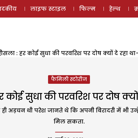
ई-मैगज़ीन
ऑडियो 
पादकीय
लाइफ स्टाइल
फिल्म
हेल्थ
क
ौसला : हर कोई सुधा की परवरिश पर दोष क्यों दे रहा था
फैमिली स्टोरीज
 कोई सुधा की परवरिश पर दोष क्यों
र ही अड़चन थी परेश जानते थे कि अपनी बिरादरी में भी उन्
मिल सकता.