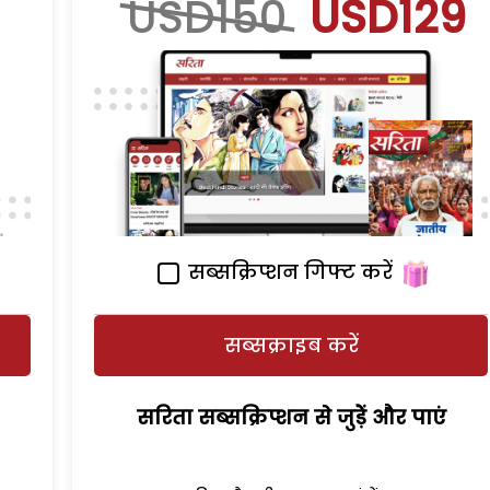
USD150
USD129
सब्सक्रिप्शन गिफ्ट करें
सब्सक्राइब करें
सरिता सब्सक्रिप्शन से जुड़ेें और पाएं