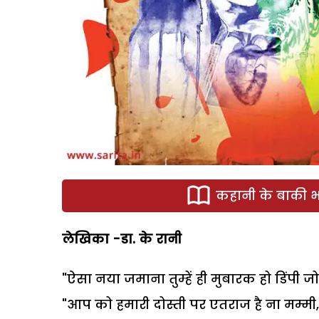
कहानी के बाकी भा
लेखिका -डा. के रानी
"ऐसा नया जमाना तुम्हें ही मुबारक हो डिंपी जो
"आप को हमारी दोस्ती पर एतराज है ना मम्मी