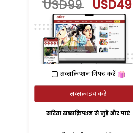
USD99
USD49
सब्सक्रिप्शन गिफ्ट करें
सब्सक्राइब करें
सरिता सब्सक्रिप्शन से जुड़ेें और पाएं