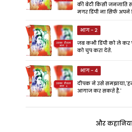
की बेटी किसी जनजाति सम
मगर डिंपी ना सिर्फ अपने
भाग - 2
जब कभी डिंपी को ले कर पर
को चुप करा देते.
भाग - 4
दीपक ने उसे समझाया,'हम
आगाज कर सकते हैं.'
और कहानियां 