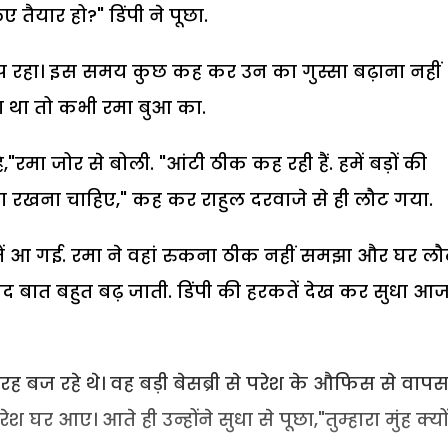
 तैयार हो?" डिंपी ने पूछा.
चुप रहा। इस समय कुछ कह कर उन का गुस्सा बढ़ाना नहीं
हा था तो कभी रमा बुआ का.
ै,"रमा जोर से बोली. "आंटी ठीक कह रही हैं. हमें बड़ों की
रखना चाहिए," कह कर राहुल दरवाजे से ही लौट गया.
े में आ गई. रमा ने वहां रुकना ठीक नहीं समझा और घर ल
 बात बहुत बढ़ जाती. डिंपी की हरकतें देख कर सुधा आ
ी तरह बज रहे थे। वह बड़ी बेसब्री से परेश के औफिस से वाप
र आए। आते ही उन्होंने सुधा से पूछा,"तुम्हारा मुंह क्यों