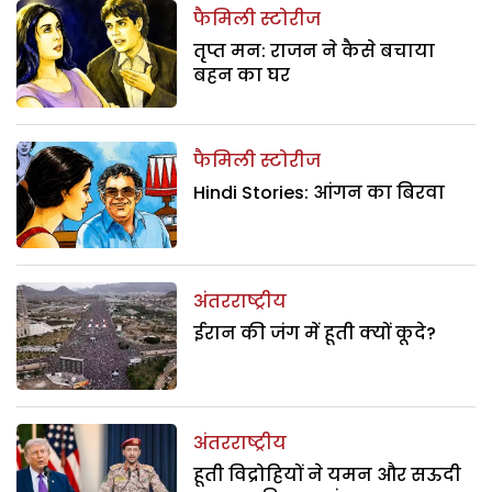
फैमिली स्टोरीज
तृप्त मन: राजन ने कैसे बचाया
बहन का घर
फैमिली स्टोरीज
Hindi Stories: आंगन का बिरवा
अंतरराष्ट्रीय
ईरान की जंग में हूती क्यों कूदे?
अंतरराष्ट्रीय
हूती विद्रोहियों ने यमन और सऊदी