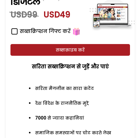
डिजिटल
USD99
USD49
सब्सक्रिप्शन गिफ्ट करें
सब्सक्राइब करें
सरिता सब्सक्रिप्शन से जुड़ेें और पाएं
सरिता मैगजीन का सारा कंटेंट
देश विदेश के राजनैतिक मुद्दे
7000
से ज्यादा कहानियां
समाजिक समस्याओं पर चोट करते लेख