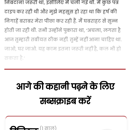
निबटाना जरूरी था, इसीलिए मैं चली गई थी. मैं कुछ पत्र
टाइप कर रही थी और मुझे महसूस हो रहा था कि हर्ष की
निगाहें बराबर मेरा पीछा कर रही हैं. मैं घबराहट से सुन्न
होती जा रही थी. तभी उन्होंने पुकारा था, ‘अचला, लगता है
आज तुम्हारी तबीयत ठीक नहीं. तुम्हें नहीं आना चाहिए था.
जाओ, घर जाओ. यह काम इतना जरूरी नहीं है, कल भी हो
सकता है.’
आगे की कहानी पढ़ने के लिए
सब्सक्राइब करें
(1 साल)