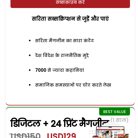
सब्सक्राइब करें
सरिता सब्सक्रिप्शन से जुड़ेें और पाएं
सरिता मैगजीन का सारा कंटेंट
देश विदेश के राजनैतिक मुद्दे
7000
से ज्यादा कहानियां
समाजिक समस्याओं पर चोट करते लेख
(1 साल)
डिजिटल + 24 प्रिंट मैगजीन
USD150
USD129