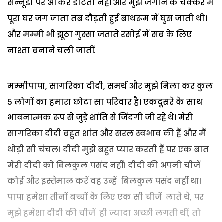
सन्नूडी पर आ कर डांटती नहीं और मुझे जगाने के चक्कर में
पूरा घर जग जाता तब दौड़ती हुई बाथरूम में घुस जाती थी।
और मम्मी भी झूठा गुस्सा जताते रसोई में सब के लिए
नाश्ता बनाने चली जातीं.
मम्मीपापा, सागरिका दीदी, समर्थ और मुझे मिला कर कुल
5 लोगों का हमारा छोटा सा परिवार है। एकदूसरे के साथ
भावनात्मक रूप से जुड़े शांति से जिंदगी जी रहे थे। मेरी
सागरिका दीदी बहुत शांत और सरल स्वभाव की हैं और मैं
थोड़ी सी चंचल। दीदी मुझे बहुत प्यार करती हैं पर एक बात
मेरी दीदी को बिलकुल पसंद नहीं। दीदी की अपनी चीजें
कोई और इस्तेमाल करें वह उन्हें बिलकुल पसंद नहीं था।
पापा हमेशा तीनों बच्चों के लिए एक सी चीजें लाते थे, पर
मुझे हमेशा दीदी की चीजें ही ज्यादा अच्छी लगती थीं, तो