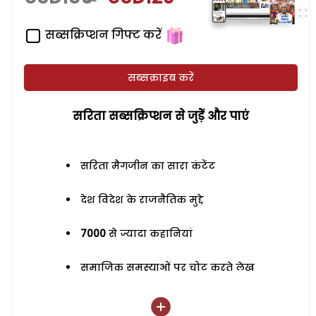
सब्सक्रिप्शन गिफ्ट करें
सब्सक्राइब करें
सरिता सब्सक्रिप्शन से जुड़ेें और पाएं
सरिता मैगजीन का सारा कंटेंट
देश विदेश के राजनैतिक मुद्दे
7000
से ज्यादा कहानियां
समाजिक समस्याओं पर चोट करते लेख