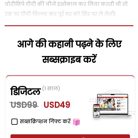
चोरीछिपे दीदी की चीजें इस्तेमाल कर लिया करती थी तो
उस पर दीदी चिल्ला कर पूरे घर को सिर पर ले लेतीं।
आगे की कहानी पढ़ने के लिए
सब्सक्राइब करें
(1 साल)
डिजिटल
USD99
USD49
सब्सक्रिप्शन गिफ्ट करें