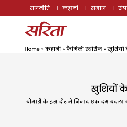
राजनीति
कहानी
समाज
सं
Home
»
कहानी
»
फैमिली स्टोरीज
»
खुशियों
खुशियों क
बीमारी के इस दौर में निनाद एक दम बदला