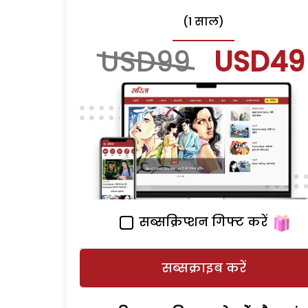
(1 साल)
USD99
USD49
सब्सक्रिप्शन गिफ्ट करें
सब्सक्राइब करें