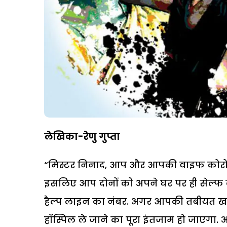
लेखिका-रेणु गुप्ता
“मिस्टर निनाद, आप और आपकी वाइफ कोरोना 
इसलिए आप दोनों को अपने घर पर ही सेल्फ क
हैल्प लाइन का नंबर. अगर आपकी तबीयत 
हॉस्पिल ले जाने का पूरा इंतजाम हो जाएग