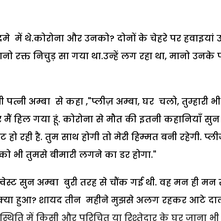
 में थे.कोरोना और उनको? दोनों के चेहरे पर हवाइयां उ
मानो रक्त निचुड़ सा गया था.उन्हें लग रहा था, मानो उनके प
्नी अम्बा से कहा ,"प्लीज़ अम्बा, घर चलो, तुम्हारी भी
मैं हिल गया हूं. कोरोना से मौत की इतनी कहानियाँ सुन
हो रही है. तुम साथ होगी तो मेरी हिम्मत बनी रहेगी. प्ल
को भी तुमसे बीमारी लगने का डर होगा."
वेस्ट सुन अम्बा बुरी तरह से चौंक गई थी. वह मन ही मन
क्या हुआ? शायद तीन महीने मुझसे अलग रहकर आटे दा
स्थिति में किसी और परिचित या रिश्तेदार के घर जाना भी