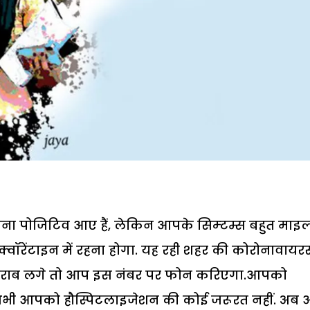
पोजिटिव आए हैं, लेकिन आपके सिम्टम्स बहुत माइल्ड 
्वॉरेंटाइन में रहना होगा. यह रही शहर की कोरोनावायर
खराब लगे तो आप इस नंबर पर फोन करिएगा.आपको
ा. अभी आपको हौस्पिटलाइजेशन की कोई जरूरत नहीं. अब