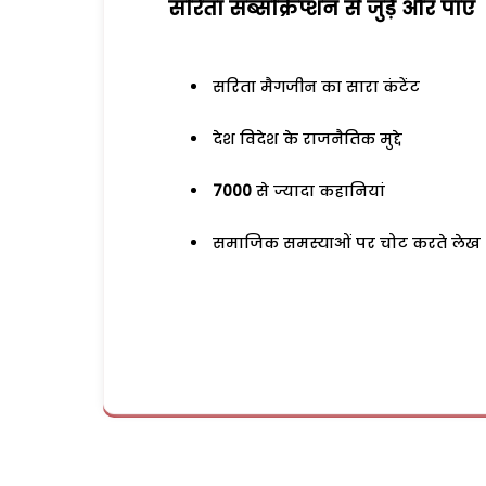
सरिता सब्सक्रिप्शन से जुड़ेें और पाएं
सरिता मैगजीन का सारा कंटेंट
देश विदेश के राजनैतिक मुद्दे
7000
से ज्यादा कहानियां
समाजिक समस्याओं पर चोट करते लेख