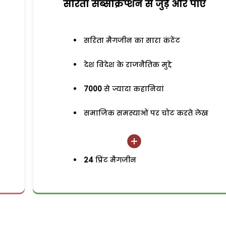
सरिता सब्सक्रिप्शन से जुड़ेें और पाएं
सरिता मैगजीन का सारा कंटेंट
देश विदेश के राजनैतिक मुद्दे
7000
से ज्यादा कहानियां
समाजिक समस्याओं पर चोट करते लेख
24
प्रिंट मैगजीन