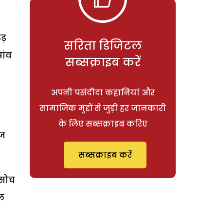
ड़
सरिता डिजिटल
ांव
सब्सक्राइब करें
अपनी पसंदीदा कहानियां और
सामाजिक मुद्दों से जुड़ी हर जानकारी
के लिए सब्सक्राइब करिए
ीज
सब्सक्राइब करें
 सोच
ल