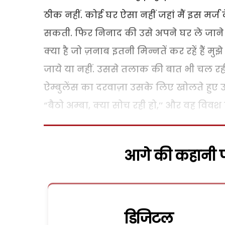
ठीक नहीं. कोई घर ऐसा नहीं जहां मैं इस मर्ज 
सकती. फिर निनाद की उसे अपने घर ले जाने 
क्या है जो ज़नाब इतनी मिन्नतें कर रहें हैं म
जाये या नहीं. उससे तलाक की बात भी चल रह
ऐम्बुलेंस का दरवाज़ा उसके लिए खोलते हुए 
“बैठो अम्बा, क्या सोच रही हो,’’ और वह विवश ऐम
आगे की कहानी पढ
डिजिटल