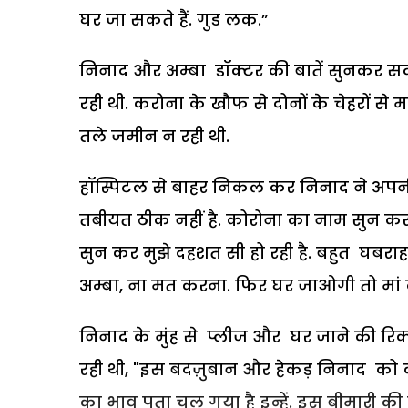
घर जा सकते हैं. गुड लक.”
निनाद और अम्बा डॉक्टर की बातें सुनकर सदमे
रही थी. करोना के खौफ से दोनों के चेहरों से 
तले जमीन न रही थी.
हॉस्पिटल से बाहर निकल कर निनाद ने अपनी पत
तबीयत ठीक नहीं है. कोरोना का नाम सुन कर 
सुन कर मुझे दहशत सी हो रही है. बहुत घबराहट 
अम्बा, ना मत करना. फिर घर जाओगी तो मां 
निनाद के मुंह से प्लीज और घर जाने की रिक्
रही थी, "इस बदज़ुबान और हेकड़ निनाद को 
का भाव पता चल गया है इन्हें. इस बीमारी की 