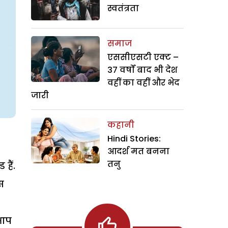
स्वतंत्रता
समाज
एससीएसटी एक्ट –
37 वर्षों बाद भी देश
वहीं का वहीं और भेद
जारी
कहानी
Hindi Stories:
आदर्श मत बनना
तनु
हैं.
स
 आप