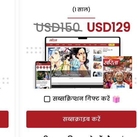
(1 साल)
USD150
USD129
सब्सक्रिप्शन गिफ्ट करें
सब्सक्राइब करें