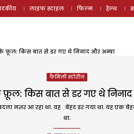
ई-मैगज़ीन
ऑडियो 
पादकीय
लाइफ स्टाइल
फिल्म
हेल्थ
क
 के फ़ूल: किस बात से डर गए थे निनाद और अम्बा
फैमिली स्टोरीज
े फ़ूल: किस बात से डर गए थे निना
 बदला नज़र आ रहा था. वह बेहद डर गया था. वह एक ब
था.