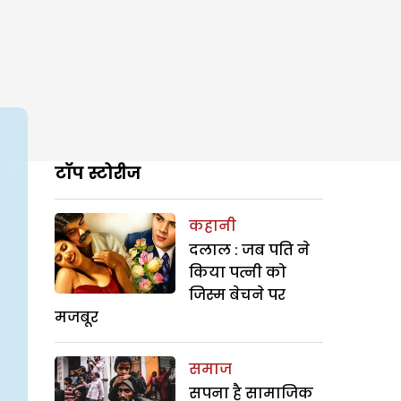
टॉप स्टोरीज
कहानी
दलाल : जब पति ने
किया पत्नी को
जिस्म बेचने पर
मजबूर
समाज
सपना है सामाजिक