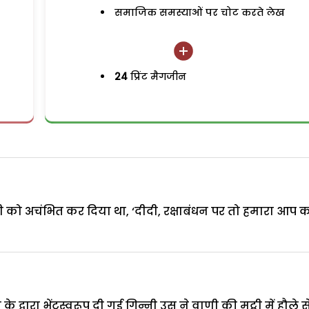
समाजिक समस्याओं पर चोट करते लेख
24
प्रिंट मैगजीन
 को अचंभित कर दिया था, ‘दीदी, रक्षाबंधन पर तो हमारा आप 
के द्वारा भेंटस्वरूप दी गई गिन्नी उस ने वाणी की मुट्ठी में हौले स