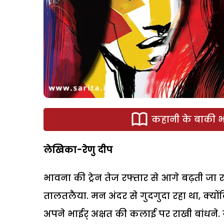
कहानी के बाकी भा
लेखिका-रेणु दीप
भावना की ट्रेन तेज रफ्तार से आगे बढ़ती जा 
तालतलैया. मन अंदर से गुदगुदा रहा था, क्यों
अपने भाईर् अक्षत की कलाई पर राखी बांधने.