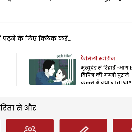
पढ़ने के लिए क्लिक करें...
फैमिली स्टोरीज
मृत्युदंड से रिहाई -भाग 1
विपिन की मम्मी पुराने
कलम से क्या नाता था?
रिता से और