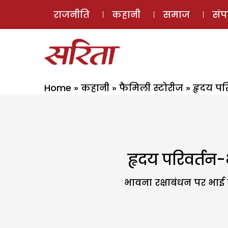
राजनीति
कहानी
समाज
सं
Home
»
कहानी
»
फैमिली स्टोरीज
»
हृदय पर
हृदय परिवर्तन
भावना रक्षाबंधन पर भाई स