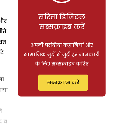
सरिता डिजिटल
 और
सब्सक्राइब करें
ीते
्षत
अपनी पसंदीदा कहानियां और
टे
सामाजिक मुद्दों से जुड़ी हर जानकारी
के लिए सब्सक्राइब करिए
ना
सब्सक्राइब करें
 गया
े
द व