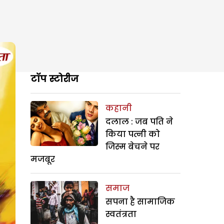
टॉप स्टोरीज
कहानी
दलाल : जब पति ने
किया पत्नी को
जिस्म बेचने पर
मजबूर
समाज
सपना है सामाजिक
स्वतंत्रता