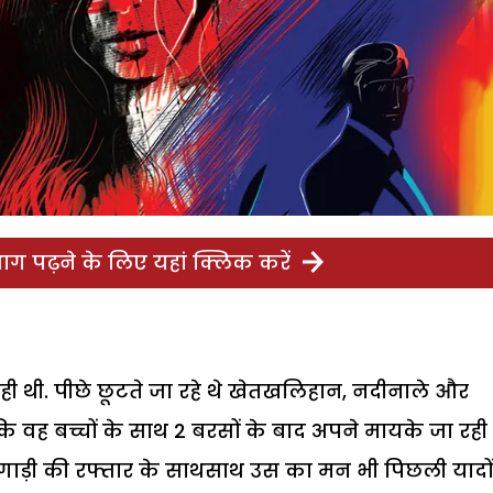
ग पढ़ने के लिए यहां क्लिक करें
रही थी. पीछे छूटते जा रहे थे खेतखलिहान, नदीनाले और
कि वह बच्चों के साथ 2 बरसों के बाद अपने मायके जा रही 
 गाड़ी की रफ्तार के साथसाथ उस का मन भी पिछली यादों 