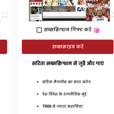
सब्सक्रिप्शन गिफ्ट करें
सब्सक्राइब करें
सरिता सब्सक्रिप्शन से जुड़ेें और पाएं
सरिता मैगजीन का सारा कंटेंट
देश विदेश के राजनैतिक मुद्दे
7000
से ज्यादा कहानियां