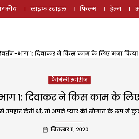
ई-मैगज़ीन
ऑडियो 
पादकीय
लाइफ स्टाइल
फिल्म
हेल्थ
क
िवर्तन-भाग 1: दिवाकर ने किस काम के लिए मना किया
फैमिली स्टोरीज
-भाग 1: दिवाकर ने किस काम के लि
े उपहार लेती थी, तो अपने प्यार की सौगात के रूप में क
सितम्बर 11, 2020