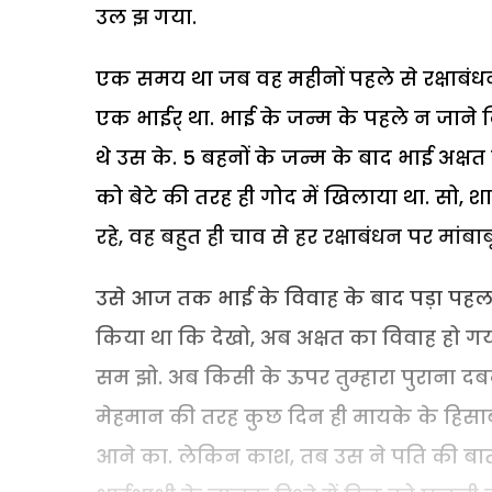
उल झ गया.
एक समय था जब वह महीनों पहले से रक्षाबंधन क
एक भाईर् था. भाई के जन्म के पहले न जाने क
थे उस के. 5 बहनों के जन्म के बाद भाई अक्षत
को बेटे की तरह ही गोद में खिलाया था. सो, शा
रहे, वह बहुत ही चाव से हर रक्षाबंधन पर मांबा
उसे आज तक भाई के विवाह के बाद पड़ा पहला
किया था कि देखो, अब अक्षत का विवाह हो गया
सम झो. अब किसी के ऊपर तुम्हारा पुराना द
मेहमान की तरह कुछ दिन ही मायके के हिसाब मे
आने का. लेकिन काश, तब उस ने पति की बात 