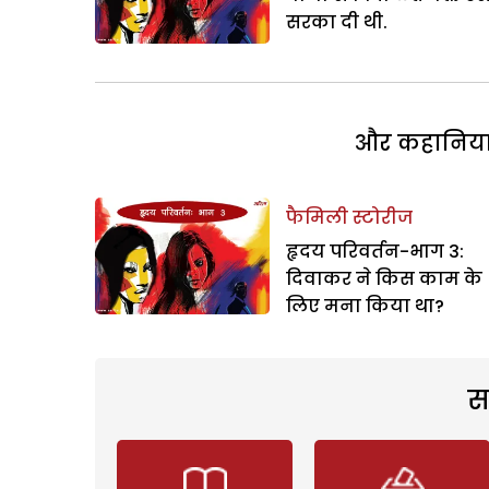
सरका दी थी.
और कहानियां 
फैमिली स्टोरीज
हृदय परिवर्तन-भाग 3:
दिवाकर ने किस काम के
लिए मना किया था?
स