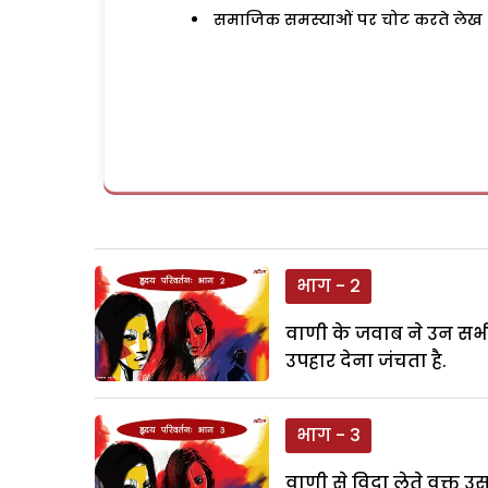
समाजिक समस्याओं पर चोट करते लेख
भाग - 2
वाणी के जवाब ने उन सभी
उपहार देना जंचता है.
भाग - 3
वाणी से विदा लेते वक्त उस 