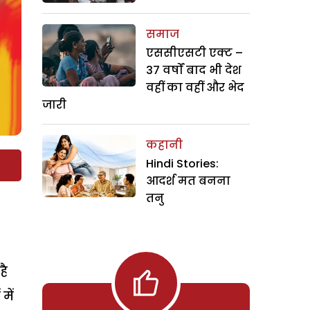
समाज
एससीएसटी एक्ट –
37 वर्षों बाद भी देश
वहीं का वहीं और भेद
जारी
कहानी
Hindi Stories:
आदर्श मत बनना
तनु
है
में