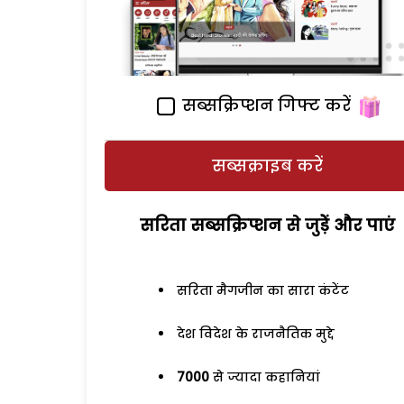
सब्सक्रिप्शन गिफ्ट करें
सब्सक्राइब करें
सरिता सब्सक्रिप्शन से जुड़ेें और पाएं
सरिता मैगजीन का सारा कंटेंट
देश विदेश के राजनैतिक मुद्दे
7000
से ज्यादा कहानियां