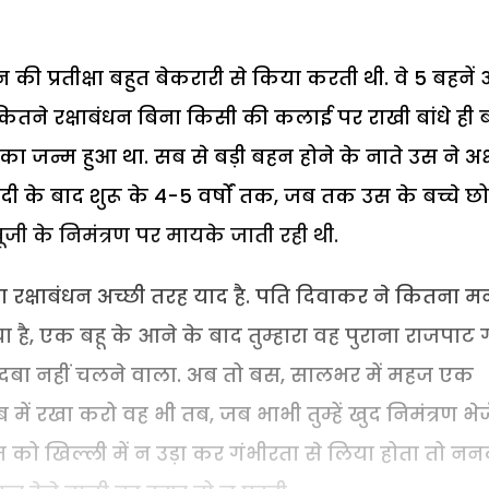
ी प्रतीक्षा बहुत बेकरारी से किया करती थी. वे 5 बहनें
ितने रक्षाबंधन बिना किसी की कलाई पर राखी बांधे ही ब
 का जन्म हुआ था. सब से बड़ी बहन होने के नाते उस ने अक
दी के बाद शुरू के 4-5 वर्षों तक, जब तक उस के बच्चे छो
बूजी के निमंत्रण पर मायके जाती रही थी.
 रक्षाबंधन अच्छी तरह याद है. पति दिवाकर ने कितना म
 है, एक बहू के आने के बाद तुम्हारा वह पुराना राजपाट
बदबा नहीं चलने वाला. अब तो बस, सालभर में महज एक
ं रखा करो वह भी तब, जब भाभी तुम्हें खुद निमंत्रण भेज
को खिल्ली में न उड़ा कर गंभीरता से लिया होता तो नन