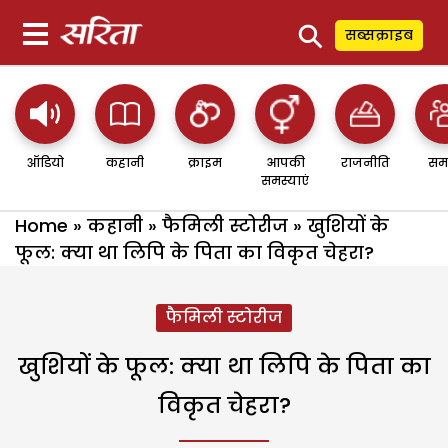
⚲
सब्सक्राइब
ऑडियो
कहानी
क्राइम
आपकी
राजनीति
सम
समस्याएं
Home
»
कहानी
»
फैमिली स्टोरीज
»
खुशियों के
फूल: क्या था लिपि के पिता का विकृत चेहरा?
फैमिली स्टोरीज
खुशियों के फूल: क्या था लिपि के पिता का
विकृत चेहरा?