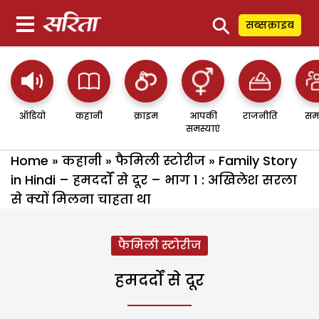
⚲
सब्सक्राइब
ऑडियो
कहानी
क्राइम
आपकी
राजनीति
सम
समस्याएं
Home
»
कहानी
»
फैमिली स्टोरीज
»
Family Story
in Hindi – हमदर्दों से दूर – भाग 1 : अखिलेश सरला
से क्यों मिलना चाहता था
फैमिली स्टोरीज
हमदर्दों से दूर