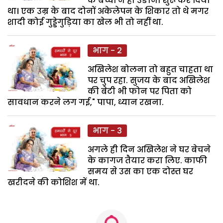
के बच्चों ने ही उङाना शुरू कर दिया
था। एक उम्र के बाद दोनों अकेलेपन के शिकार तो थे मगर
शादी कोई गुड्डेगुड़िया का खेल भी तो नहीं था.
भाग - 2
अखिलेश बोलना तो बहुत चाहता था
पर चुप रहा. सुजय के बाद अखिलेश
की बेटी भी फोन पर पिता को
सावधान करने लग गई," पापा, ध्यान रखना.
भाग - 3
अगले ही दिन अखिलेश ने घर बेचने
के कागज तैयार करा लिए. काफी
समय से उस का एक दोस्त घर
खरीदने की कोशिश में था.