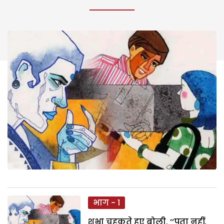
भाग - 1
शुभ्रा चहकते हुए बोली. ‘‘पता नहीं,