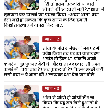
मेरी तो इतनी उलटीसीधी बातें
सोचने की आदत ही नहीं है,’’ शांता ने
मुसकरा कर टालने का प्रयत्न किया. ‘‘अच्छा शांता, क्या
ऐसा नहीं हो सकता कि कुछ समय के लिए हमारी
किशोरावस्था हमें वापस मिल जाए.
भाग - 2
शांता के पति राजेश्वर ने जब घर में
प्रवेश किया तब घर का वातावरण
अत्यंत बोझिल था. प्रांजलि अपने
कमरे में मुंह फुलाए बैठी थी और शांता बदहवास सी अपने
कमरे में. ‘‘क्या बात है? सब कुशल तो है? फिल्म अच्छी नहीं
लगी क्या?’’ वे शांता की अस्तव्यस्त दशा देख कर बोले.
भाग - 3
शांता ने आंखों ही आंखों में प्रश्न
किया कि यह सब कैसे हुआ तो वे