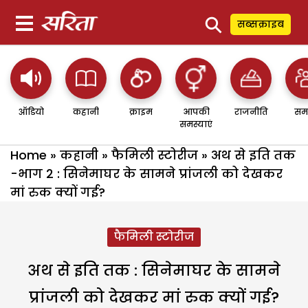
⚲
सब्सक्राइब
ऑडियो
कहानी
क्राइम
आपकी
राजनीति
सम
समस्याएं
Home
»
कहानी
»
फैमिली स्टोरीज
»
अथ से इति तक
-भाग 2 : सिनेमाघर के सामने प्रांजली को देखकर
मां रुक क्यों गई?
फैमिली स्टोरीज
अथ से इति तक : सिनेमाघर के सामने
प्रांजली को देखकर मां रुक क्यों गई?