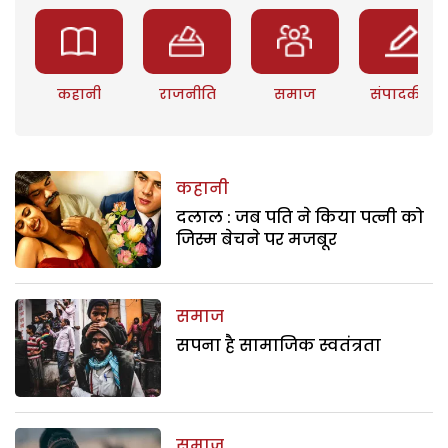
कहानी
राजनीति
समाज
संपादकीय
कहानी
दलाल : जब पति ने किया पत्नी को
जिस्म बेचने पर मजबूर
समाज
सपना है सामाजिक स्वतंत्रता
समाज