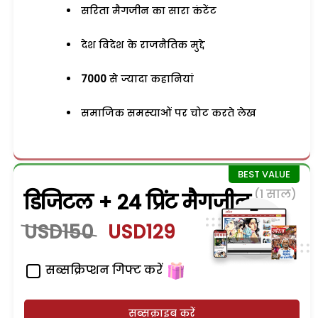
सरिता मैगजीन का सारा कंटेंट
देश विदेश के राजनैतिक मुद्दे
7000
से ज्यादा कहानियां
समाजिक समस्याओं पर चोट करते लेख
(1 साल)
डिजिटल + 24 प्रिंट मैगजीन
USD150
USD129
सब्सक्रिप्शन गिफ्ट करें
सब्सक्राइब करें