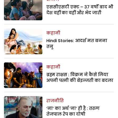
एससीएसटी एक्ट – 37 वर्षों बाद भी
देश वहीं का वहीं और भेद जारी
कहानी
Hindi Stories: आदर्श मत बनना
तनु
कहानी
ब्रह्म राक्षस : विक्रम ने कैसे लिया
अपनी पत्नी की बेइज्जती का बदला
राजनीति
‘ना’ का अर्थ ‘ना’ ही है : तरुण
तेजपाल रेप का दोषी