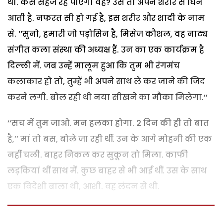
था. कैसे सहज रह पाएगी वह? उसे तो अपने शरीर से घिन
आती है. नफरत सी हो गई है, इस शरीर और शादी के नाम
से. ‘‘सुनो, हमारी जो पड़ोसिन है, मिसेज कौशल, वह नाट्य
संगीत कला संस्था की अध्यक्ष हैं. उन का एक कार्यक्रम है
दिल्ली में. जब उन्हें मालूम हुआ कि तुम भी रंगमंच
कलाकार हो तो, तुम्हें भी अपने साथ ले कर जाने की जिद
करने लगी. बोल रही थी नया सीखने का मौका मिलेगा.’’
‘‘सच में तुम जाओ. मन हलका होगा. 2 दिन की ही तो बात
है,’’ मां तो बस, बोले जा रही थीं. उन के आगे मोहनी की एक
नहीं चली. बाहर निकल कर सुकून तो मिला. काफी
लड़कियां थीं साथ में. कुछ बाहर से भी आई थीं. उस के साथ
एक विदेशी बाला थी, आशी. वह लंदन से थी.