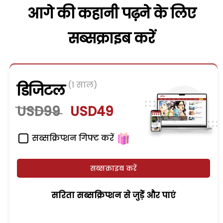
आगे की कहानी पढ़ने के लिए
सब्सक्राइब करें
(1 साल)
डिजिटल
USD99
USD49
सब्सक्रिप्शन गिफ्ट करें
सब्सक्राइब करें
सरिता सब्सक्रिप्शन से जुड़ेें और पाएं