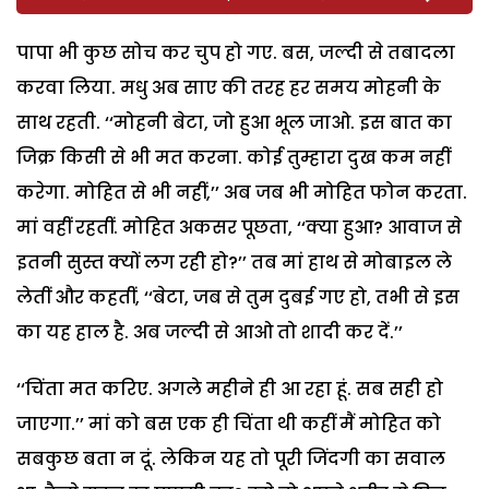
पापा भी कुछ सोच कर चुप हो गए. बस, जल्दी से तबादला
करवा लिया. मधु अब साए की तरह हर समय मोहनी के
साथ रहती. ‘‘मोहनी बेटा, जो हुआ भूल जाओ. इस बात का
जिक्र किसी से भी मत करना. कोई तुम्हारा दुख कम नहीं
करेगा. मोहित से भी नहीं,’’ अब जब भी मोहित फोन करता.
मां वहीं रहतीं. मोहित अकसर पूछता, ‘‘क्या हुआ? आवाज से
इतनी सुस्त क्यों लग रही हो?’’ तब मां हाथ से मोबाइल ले
लेतीं और कहतीं, ‘‘बेटा, जब से तुम दुबई गए हो, तभी से इस
का यह हाल है. अब जल्दी से आओ तो शादी कर दें.’’
‘‘चिंता मत करिए. अगले महीने ही आ रहा हूं. सब सही हो
जाएगा.’’ मां को बस एक ही चिंता थी कहीं मैं मोहित को
सबकुछ बता न दूं. लेकिन यह तो पूरी जिंदगी का सवाल