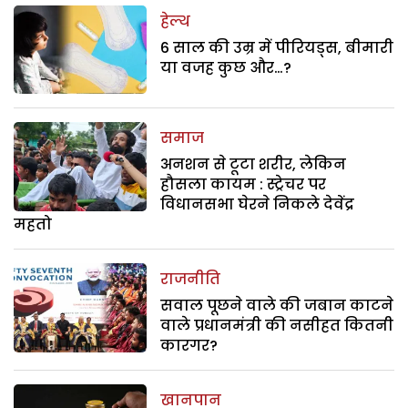
हेल्थ
6 साल की उम्र में पीरियड्स, बीमारी
या वजह कुछ और…?
समाज
अनशन से टूटा शरीर, लेकिन
हौसला कायम : स्ट्रेचर पर
विधानसभा घेरने निकले देवेंद्र
महतो
राजनीति
सवाल पूछने वाले की जबान काटने
वाले प्रधानमंत्री की नसीहत कितनी
कारगर?
खानपान