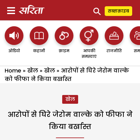
⚲
सब्सक्राइब
ऑडियो
कहानी
क्राइम
आपकी
राजनीति
सम
समस्याएं
Home
»
खेल
»
खेल
»
आरोपों से घिरे जेरोम वाल्के
को फीफा ने किया बर्खास्त
खेल
आरोपों से घिरे जेरोम वाल्के को फीफा ने
किया बर्खास्त