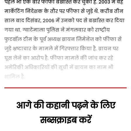
पहले भी एक बार फीफा बर्खास्त कर चुका है. 2003 में वह
मार्केटिंग निदेशक के तौर पर फीफा से जुड़े थे. करीब तीन
साल बाद दिसंबर, 2006 में उनको पद से बर्खास्त कर दिया
गया था. ग्वाटेमाला पुलिस ने मंगलवार को राष्ट्रीय
फुटबॉल टीम के पूर्व अध्यक्ष ब्रायन जिमेनेज को फीफा से
जुड़े भ्रष्टाचार के मामले में गिरफ्तार किया है. ब्रायन पर
घूस लेने का आरोप है. फीफा मामले की जांच कर रहे
अमेरिकी अधिकारियों की सूची में ब्रायन का नाम भी
शामिल है.
आगे की कहानी पढ़ने के लिए
सब्सक्राइब करें