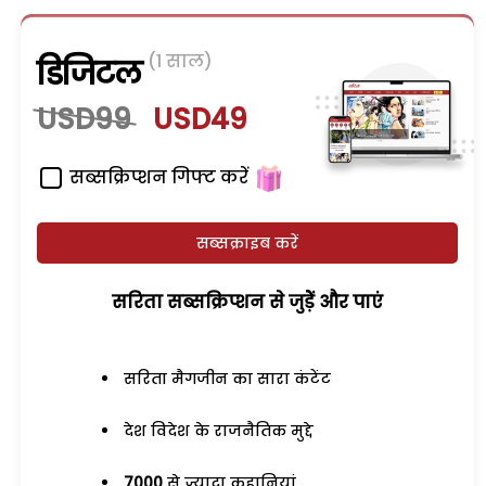
(1 साल)
डिजिटल
USD99
USD49
सब्सक्रिप्शन गिफ्ट करें
सब्सक्राइब करें
सरिता सब्सक्रिप्शन से जुड़ेें और पाएं
सरिता मैगजीन का सारा कंटेंट
देश विदेश के राजनैतिक मुद्दे
7000
से ज्यादा कहानियां