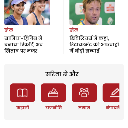
खेल
खेल
सानिया-हिंगिस ने
डिविलियर्स ने कहा,
बनाया रिकॉर्ड, अब
रिटायरमेंट की अफवाहों
खिताब पर नजर
में थोड़ी सच्चाई
सरिता से और
कहानी
राजनीति
समाज
संपादकीय