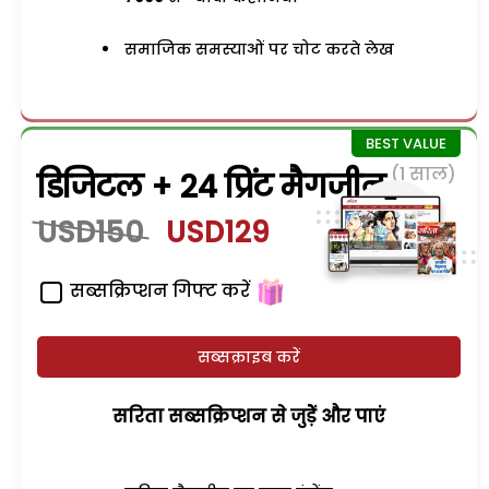
समाजिक समस्याओं पर चोट करते लेख
(1 साल)
डिजिटल + 24 प्रिंट मैगजीन
USD150
USD129
सब्सक्रिप्शन गिफ्ट करें
सब्सक्राइब करें
सरिता सब्सक्रिप्शन से जुड़ेें और पाएं