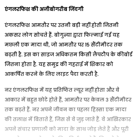
एंगलरफिश की अजीबोगरीब जिंदगी
एंगलरफिश आमतौर पर उतनी बड़ी नहीं होती जितनी
अकसर लोग सोचते हैं. बोगुन्या द्वारा फिल्माई गई यह
मछली एक मादा थी, जो आमतौर पर 15 सैंटीमीटर तक
बढ़ती है. इस का साइज अधिकतम किसी लैपटौप के कीबोर्ड
जितना होता है. यह समुद्र की गहराई में शिकार को
आकर्षित करने के लिए लाइट पैदा करती है.
नर एंगलरफिश में यह प्रतिष्ठित ल्यूर नहीं होता और वे
आकार में बहुत छोटे होते हैं, आमतौर पर केवल 3 सैंटीमीटर
तक बढ़ते हैं. नर अपने जीवन का पहला हिस्सा एक मादा
की तलाश में बिताते हैं, जिस से वे जुड़ जाते हैं. वे आखिरकार
अपने संचार प्रणाली को मादा के साथ जोड़ लेते हैं और पूरी