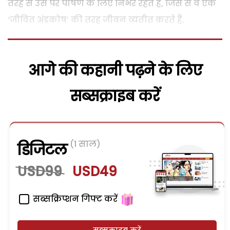
तरह से उस पर पोषण के लिए निर्भर रहते हैं, जिस से वे एक
‘जीवित अंडकोष’ की तरह जीवन व्यतीत करते हैं.
आगे की कहानी पढ़ने के लिए
सब्सक्राइब करें
(1 साल)
डिजिटल
USD99
USD49
सब्सक्रिप्शन गिफ्ट करें
सब्सक्राइब करें