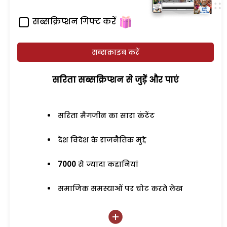
सब्सक्रिप्शन गिफ्ट करें
सब्सक्राइब करें
सरिता सब्सक्रिप्शन से जुड़ेें और पाएं
सरिता मैगजीन का सारा कंटेंट
देश विदेश के राजनैतिक मुद्दे
7000
से ज्यादा कहानियां
समाजिक समस्याओं पर चोट करते लेख