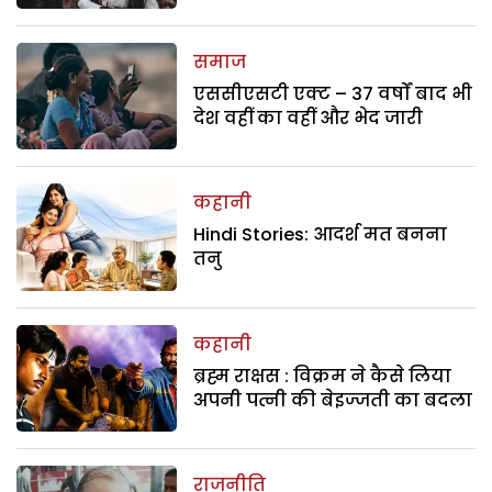
समाज
एससीएसटी एक्ट – 37 वर्षों बाद भी
देश वहीं का वहीं और भेद जारी
कहानी
Hindi Stories: आदर्श मत बनना
तनु
कहानी
ब्रह्म राक्षस : विक्रम ने कैसे लिया
अपनी पत्नी की बेइज्जती का बदला
राजनीति