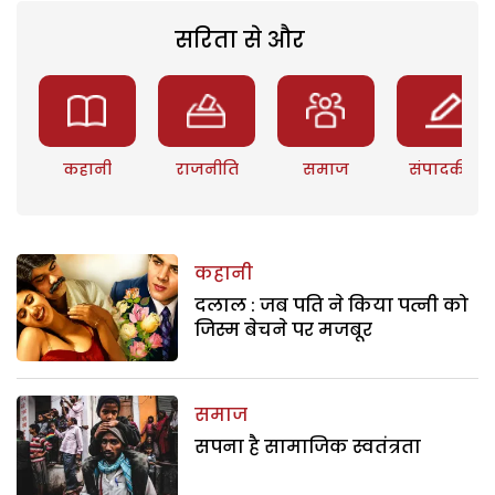
सरिता से और
कहानी
राजनीति
समाज
संपादकीय
कहानी
दलाल : जब पति ने किया पत्नी को
जिस्म बेचने पर मजबूर
समाज
सपना है सामाजिक स्वतंत्रता