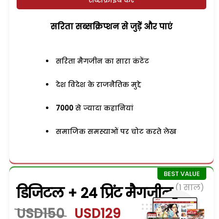
सरिता सब्सक्रिप्शन से जुड़ेें और पाएं
सरिता मैगजीन का सारा कंटेंट
देश विदेश के राजनैतिक मुद्दे
7000
से ज्यादा कहानियां
समाजिक समस्याओं पर चोट करते लेख
(1 साल)
डिजिटल + 24 प्रिंट मैगजीन
USD150
USD129