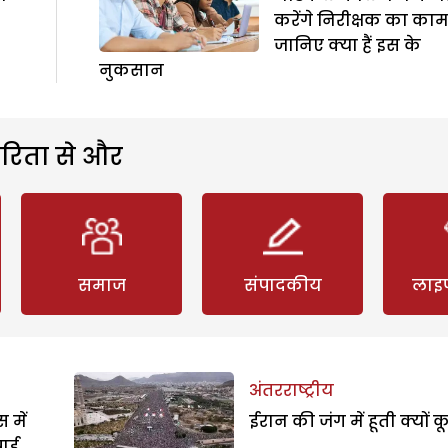
करेंगे निरीक्षक का काम
जानिए क्या हैं इस के
नुकसान
रिता से और
समाज
संपादकीय
लाइ
अंतरराष्ट्रीय
 में
ईरान की जंग में हूती क्यों क
पाई