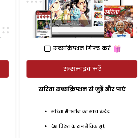
सब्सक्रिप्शन गिफ्ट करें
सब्सक्राइब करें
सरिता सब्सक्रिप्शन से जुड़ेें और पाएं
सरिता मैगजीन का सारा कंटेंट
देश विदेश के राजनैतिक मुद्दे