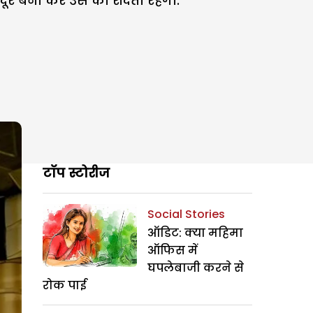
र बना कर उस को रौंदता रहेगा.
टॉप स्टोरीज
Social Stories
ऑडिट: क्या महिमा
ऑफिस में
घपलेबाजी करने से
रोक पाई