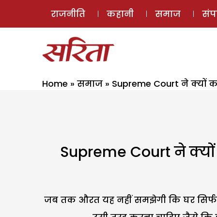
राजनीति
कहानी
समाज
सं
Home
»
समाज
»
Supreme Court ने क्यों
Supreme Court ने क्यो
जब तक औरत यह नहीं समझेगी कि घर सिर्फ उ