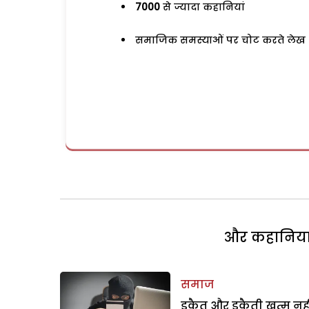
7000
से ज्यादा कहानियां
समाजिक समस्याओं पर चोट करते लेख
और कहानियां 
समाज
डकैत और डकैती खत्म नही