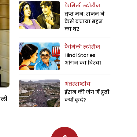
फैमिली स्टोरीज
तृप्त मन: राजन ने
कैसे बचाया बहन
का घर
फैमिली स्टोरीज
Hindi Stories:
आंगन का बिरवा
अंतरराष्ट्रीय
ईरान की जंग में हूती
वाली
क्यों कूदे?