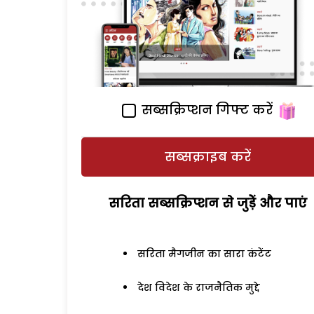
सब्सक्रिप्शन गिफ्ट करें
सब्सक्राइब करें
सरिता सब्सक्रिप्शन से जुड़ेें और पाएं
सरिता मैगजीन का सारा कंटेंट
देश विदेश के राजनैतिक मुद्दे