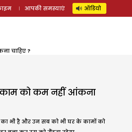
⚲
स्टोरी
लॉग इन
SUBSCRIBE
्राइम
आपकी समस्याएं
ऑडियो
कना चाहिए ?
े काम को कम नहीं आंकना
 का भी है और उन सब को भी घर के कामों को