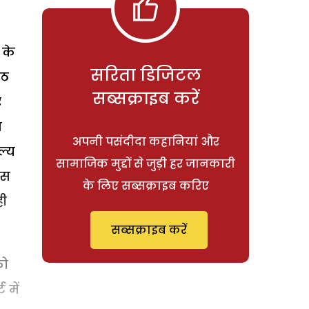
 के
सरिता डिजिटल
ीठ
सब्सक्राइब करें
र
श
अपनी पसंदीदा कहानियां और
ल्य
सामाजिक मुद्दों से जुड़ी हर जानकारी
उस
के लिए सब्सक्राइब करिए
ही
सब्सक्राइब करें
को
 में