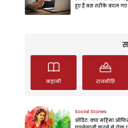
हुए हैं बस तरीके बदल गए
स
कहानी
राजनीति
Social Stories
ऑडिट: क्या महिमा ऑफिस
घपलेबाजी करने से रोक 