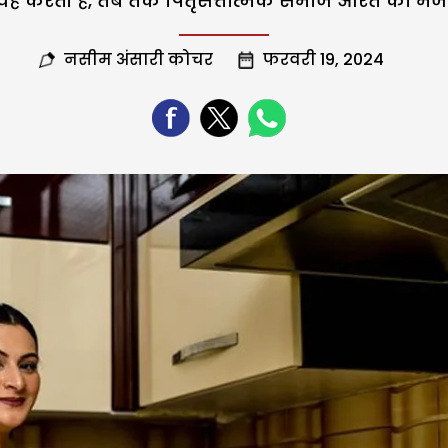
वह करती है, तब तक पितृसत्तात्मक समाज औरत को मजदू
नसीम अंसारी कोचर
फरवरी 19, 2024