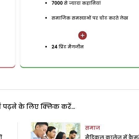
7000
से ज्यादा कहानियां
समाजिक समस्याओं पर चोट करते लेख
24
प्रिंट मैगजीन
पढ़ने के लिए क्लिक करें...
समाज
ं
मैडिकल कालेज में कैमर