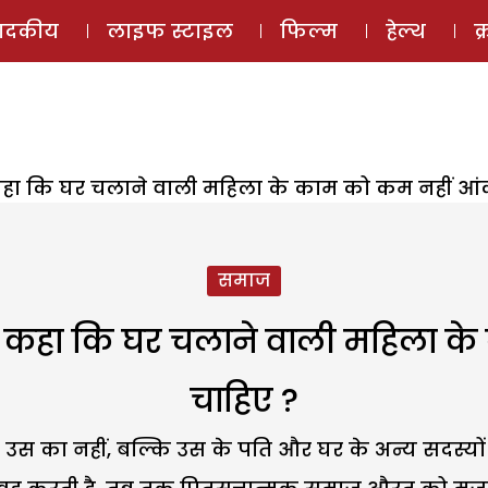
ई-मैगज़ीन
ऑडियो 
पादकीय
लाइफ स्टाइल
फिल्म
हेल्थ
क
 कहा कि घर चलाने वाली महिला के काम को कम नहीं आं
समाज
ं कहा कि घर चलाने वाली महिला क
चाहिए ?
स का नहीं, बल्कि उस के पति और घर के अन्य सदस्यों