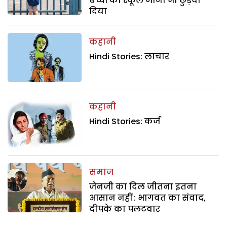
बच्चों का स्कूल जाना भी छुड़वा
दिया
कहानी
Hindi Stories: लाचार
कहानी
Hindi Stories: कर्ज
समाज
जेनजी का दिल जीतना इतना
आसान नहीं : भागवत का संवाद,
दीपके का पलटवार