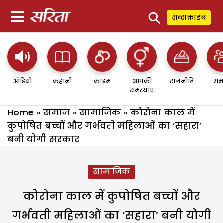
⚲
सब्सक्राइब
ऑडियो
कहानी
क्राइम
आपकी
राजनीति
सम
समस्याएं
Home
»
समाज
»
सामाजिक
»
कोरोना काल में
कुपोषित बच्चों और गर्भवती महिलाओं का ‘सहारा’
बनी योगी सरकार
सामाजिक
कोरोना काल में कुपोषित बच्चों और
गर्भवती महिलाओं का ‘सहारा’ बनी योगी