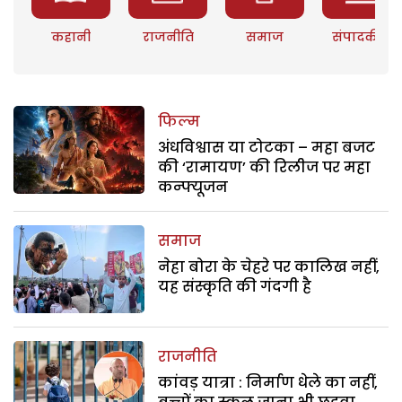
कहानी
राजनीति
समाज
संपादकीय
फिल्म
अंधविश्वास या टोटका – महा बजट
की ‘रामायण’ की रिलीज पर महा
कन्फ्यूजन
समाज
नेहा बोरा के चेहरे पर कालिख नहीं,
यह संस्कृति की गंदगी है
राजनीति
कांवड़ यात्रा : निर्माण धेले का नहीं,