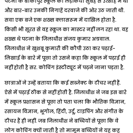
पटना के बांकीपुर स्कूल की लड़कियां सुबह से उत्साह में थी
और बार-बार उनकी निगाहें दरवाजे की ओर उठ जाती थी.
सवा एक बजे एक शख्स क्लासरूम में दाखिल होता है.
किसी भी सूरत से वह स्कूल का मास्टर नहीं लग रहा था. वह
शख्स थे पटना के जिलाधीश संजय कुमार अग्रवाल.
जिलाधीश ने खुशबू कुमारी की कौपी उठा कर पढ़ाई-
लिखाई के बारे में पूछा तो उसने कहा कि स्कूल में पढ़ाई ही
नहीं होती है सर. कोचिंग इंस्टीट्यूट में पढ़ने जाना पड़ता है.
छात्राओं ने उन्हें बताया कि कई सब्जेक्ट के टीचर नहीं हैं.
ऐसे में पढ़ाई ठीक से नहीं होती है. जिलाधीश ने जब इस बारे
में स्कूल प्रशासन से पूछा तो पता चला कि भौतिक विज्ञान,
रसायन विज्ञान, भूगोल, हिंदी, उर्दू, टाइपिंग और संगीत के
टीचर हैं ही नहीं. जब जिलाधीश ने बच्चियों से पूछा कि वे
लोग कोचिंग क्यों जाती है तो मामूम बच्चियों ने यह कह