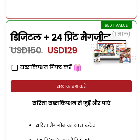
(1 साल)
डिजिटल + 24 प्रिंट मैगजीन
USD150
USD129
सब्सक्रिप्शन गिफ्ट करें
सब्सक्राइब करें
सरिता सब्सक्रिप्शन से जुड़ेें और पाएं
सरिता मैगजीन का सारा कंटेंट