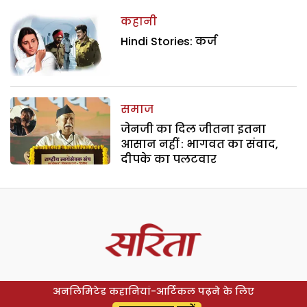
कहानी
Hindi Stories: कर्ज
समाज
जेनजी का दिल जीतना इतना
आसान नहीं : भागवत का संवाद,
दीपके का पलटवार
अनलिमिटेड कहानियां-आर्टिकल पढ़ने के लिए