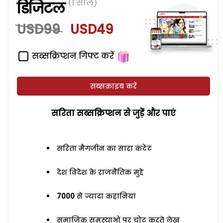
(1 साल)
डिजिटल
USD99
USD49
सब्सक्रिप्शन गिफ्ट करें
सब्सक्राइब करें
सरिता सब्सक्रिप्शन से जुड़ेें और पाएं
सरिता मैगजीन का सारा कंटेंट
देश विदेश के राजनैतिक मुद्दे
7000
से ज्यादा कहानियां
समाजिक समस्याओं पर चोट करते लेख