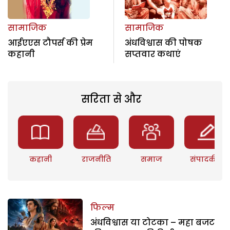
सामाजिक
सामाजिक
आईएएस टौपर्स की प्रेम
अंधविश्वास की पोषक
कहानी
सप्तवार कथाएं
सरिता से और
कहानी
राजनीति
समाज
संपादकीय
फिल्म
अंधविश्वास या टोटका – महा बजट