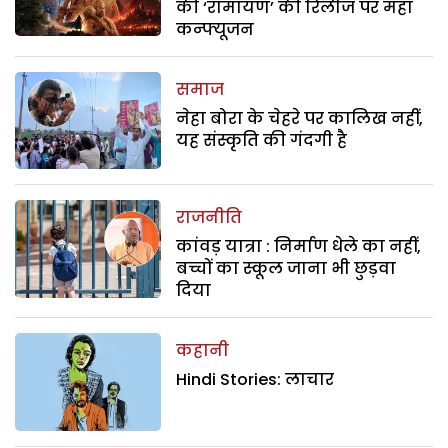
की ‘रामायण’ की रिलीज पर महा
कन्फ्यूजन
समाज
नेहा बोरा के चेहरे पर कालिख नहीं,
यह संस्कृति की गंदगी है
राजनीति
कांवड़ यात्रा : निर्माण धेले का नहीं,
बच्चों का स्कूल जाना भी छुड़वा
दिया
कहानी
Hindi Stories: लाचार