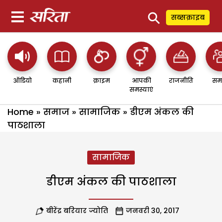
⚲
सब्सक्राइब
ऑडियो
कहानी
क्राइम
आपकी
राजनीति
सम
समस्याएं
Home
»
समाज
»
सामाजिक
»
डीएम अंकल की
पाठशाला
सामाजिक
डीएम अंकल की पाठशाला
बीरेंद्र बरियार ज्योति
जनवरी 30, 2017