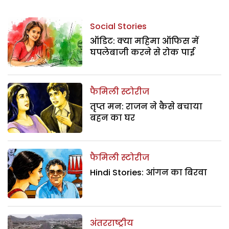
Social Stories
ऑडिट: क्या महिमा ऑफिस में
घपलेबाजी करने से रोक पाई
फैमिली स्टोरीज
तृप्त मन: राजन ने कैसे बचाया
बहन का घर
फैमिली स्टोरीज
Hindi Stories: आंगन का बिरवा
अंतरराष्ट्रीय