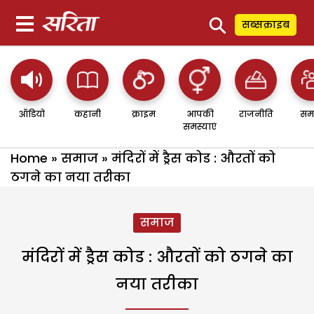
⚲
सब्सक्राइब
ऑडियो
कहानी
क्राइम
आपकी
राजनीति
सम
समस्याएं
Home
»
समाज
»
मंदिरों में ड्रैस कोड : औरतों को
ठगने का नया तरीका
समाज
मंदिरों में ड्रैस कोड : औरतों को ठगने का
नया तरीका