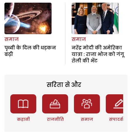
समाज
समाज
पृथ्वी के दिल की धड़कन
नरेंद्र मोदी की अमेरिका
बढ़ी
यात्रा : राजा भोज को गंगू
तेली की भेंट
सरिता से और
कहानी
राजनीति
समाज
संपादकीय