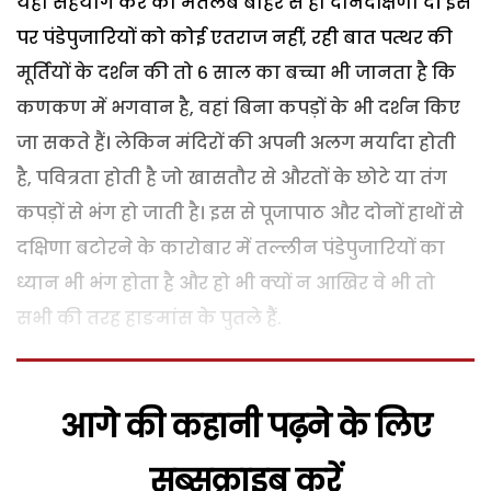
यहां सहयोग करें का मतलब बाहर से ही दानदक्षिणा दें। इस
पर पंडेपुजारियों को कोई एतराज नहीं, रही बात पत्थर की
मूर्तियों के दर्शन की तो 6 साल का बच्चा भी जानता है कि
कणकण में भगवान है, वहां बिना कपड़ों के भी दर्शन किए
जा सकते हैं। लेकिन मंदिरों की अपनी अलग मर्यादा होती
है, पवित्रता होती है जो खासतौर से औरतों के छोटे या तंग
कपड़ों से भंग हो जाती है। इस से पूजापाठ और दोनों हाथों से
दक्षिणा बटोरने के कारोबार में तल्लीन पंडेपुजारियों का
ध्यान भी भंग होता है और हो भी क्यों न आखिर वे भी तो
सभी की तरह हाङमांस के पुतले हैं.
आगे की कहानी पढ़ने के लिए
सब्सक्राइब करें