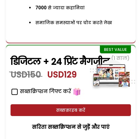
7000
से ज्यादा कहानियां
समाजिक समस्याओं पर चोट करते लेख
(1 साल)
डिजिटल + 24 प्रिंट मैगजीन
USD150
USD129
सब्सक्रिप्शन गिफ्ट करें
सब्सक्राइब करें
सरिता सब्सक्रिप्शन से जुड़ेें और पाएं