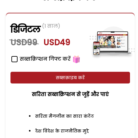
(1 साल)
डिजिटल
USD99
USD49
सब्सक्रिप्शन गिफ्ट करें
सब्सक्राइब करें
सरिता सब्सक्रिप्शन से जुड़ेें और पाएं
सरिता मैगजीन का सारा कंटेंट
देश विदेश के राजनैतिक मुद्दे