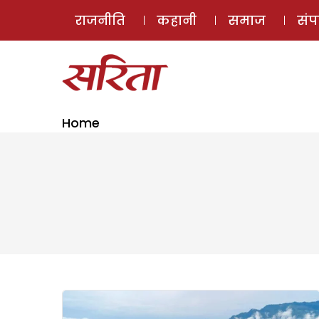
राजनीति
कहानी
समाज
सं
Home