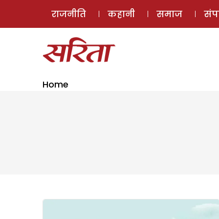
राजनीति
कहानी
समाज
सं
Home