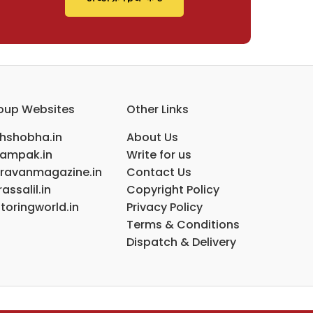
oup Websites
Other Links
ihshobha.in
About Us
ampak.in
Write for us
ravanmagazine.in
Contact Us
assalil.in
Copyright Policy
toringworld.in
Privacy Policy
Terms & Conditions
Dispatch & Delivery