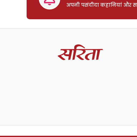
अपनी पसंदीदा कहानियां और साम