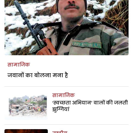
सामाजिक
जवानों का बोलना मना है
सामाजिक
‘स्वच्छता अभियान’ वालों की जलती
झुग्गियां