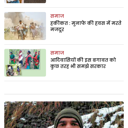
समाज
हकीकत : मुनाफे की हवस में मरते
मजदूर
समाज
आदिवासियों की इस बगावत को
कुछ तरह भी समझे सरकार