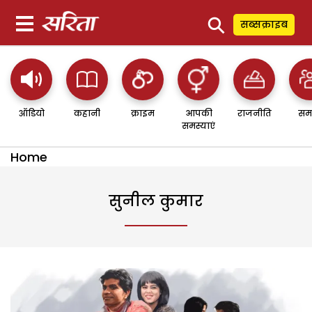
⚲
सब्सक्राइब
ऑडियो
कहानी
क्राइम
आपकी
राजनीति
सम
समस्याएं
Home
सुनील कुमार