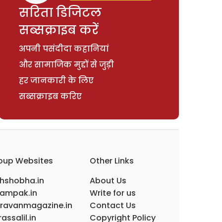
सरिता डिजिटल
सब्सक्राइब करें
अपनी पसंदीदा कहानियां
और सामाजिक मुद्दों से जुड़ी
हर जानकारी के लिए
सब्सक्राइब करिए
oup Websites
Other Links
ihshobha.in
About Us
ampak.in
Write for us
ravanmagazine.in
Contact Us
assalil.in
Copyright Policy