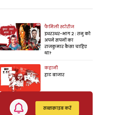
फैमिली स्टोरीज
इधरउधर-भाग 2 : तनु को
अपने सपनों का
राजकुमार कैसा चाहिए
था?
कहानी
हाट बाजार
सब्सक्राइब करें