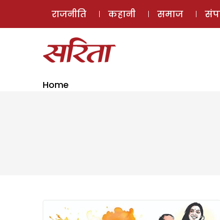
राजनीति
कहानी
समाज
सं
Home