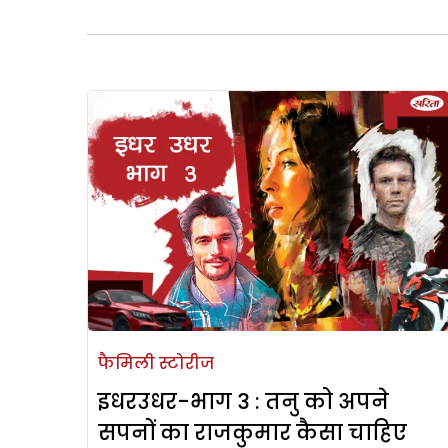
फैमिली स्टोरीज
इधरउधर-भाग 3 : तनु को अपने
सपनों का राजकुमार कैसा चाहिए