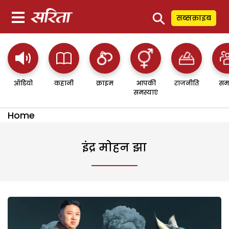
⚲
सब्सक्राइब
ऑडियो
कहानी
क्राइम
आपकी
राजनीति
सम
समस्याएं
Home
इंद्र मोहन झा