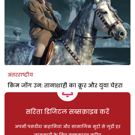
अंतरराष्ट्रीय
किम जोंग उन: तानाशाही का क्रूर और युवा चेहरा
सरिता डिजिटल सब्सक्राइब करें
अपनी पसंदीदा कहानियां और सामाजिक मुद्दों से जुड़ी हर
जानकारी के लिए सब्सक्राइब करिए