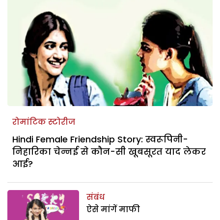
रोमांटिक स्टोरीज
Hindi Female Friendship Story: स्वरूपिनी-
निहारिका चेन्नई से कौन-सी खूबसूरत याद लेकर
आई?
संबंध
ऐसे मांगें माफी