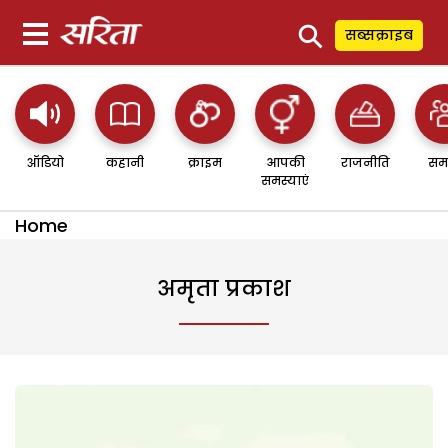
⚲
सब्सक्राइब
ऑडियो
कहानी
क्राइम
आपकी
राजनीति
सम
समस्याएं
Home
अमृता प्रकाश