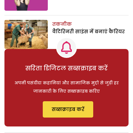
तकनीक
वैटिरिनरी साइंस में बनाएं कैरियर
सरिता डिजिटल सब्सक्राइब करें
अपनी पसंदीदा कहानियां और सामाजिक मुद्दों से जुड़ी हर
जानकारी के लिए सब्सक्राइब करिए
सब्सक्राइब करें