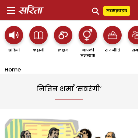
⚲
सब्सक्राइब
ऑडियो
कहानी
क्राइम
आपकी
राजनीति
सम
समस्याएं
Home
नितिन शर्मा ‘सबरंगी’