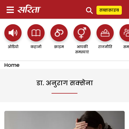
⚲
सब्सक्राइब
ऑडियो
कहानी
क्राइम
आपकी
राजनीति
सम
समस्याएं
Home
डा. अनुराग सक्सेना