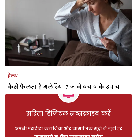
हेल्थ
कैसे फैलता है मलेरिया ? जानें बचाव के उपाय
सरिता डिजिटल सब्सक्राइब करें
अपनी पसंदीदा कहानियां और सामाजिक मुद्दों से जुड़ी हर
जानकारी के लिए सब्सक्राइब करिए