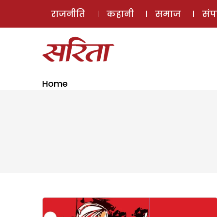
राजनीति
कहानी
समाज
सं
Home