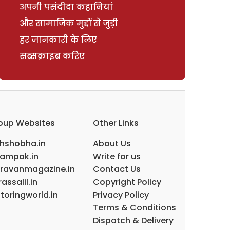
अपनी पसंदीदा कहानियां
और सामाजिक मुद्दों से जुड़ी
हर जानकारी के लिए
सब्सक्राइब करिए
oup Websites
Other Links
ihshobha.in
About Us
ampak.in
Write for us
ravanmagazine.in
Contact Us
assalil.in
Copyright Policy
toringworld.in
Privacy Policy
Terms & Conditions
Dispatch & Delivery