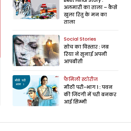
Best Hindi Story :
अलमारी का ताला – कैसे
खुला रितु के मन का
ताला
Social Stories
सोच का विस्तार : जब
रिया ने सुनाई अपनी
आपबीती
फैमिली स्टोरीज
मीठी परी-भाग 1 : पवन
की जिंदगी में परी बनकर
आई सिम्मी