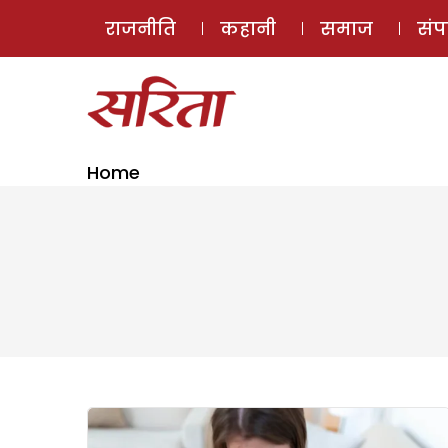
राजनीति
कहानी
समाज
सं
Home