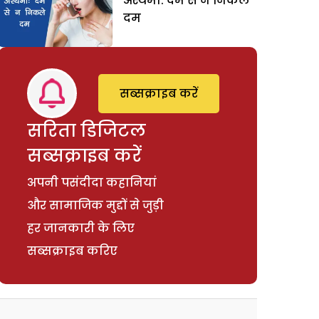
अस्थमा: दमे से न निकले
दम
सब्सक्राइब करें
सरिता डिजिटल
सब्सक्राइब करें
अपनी पसंदीदा कहानियां
और सामाजिक मुद्दों से जुड़ी
हर जानकारी के लिए
सब्सक्राइब करिए