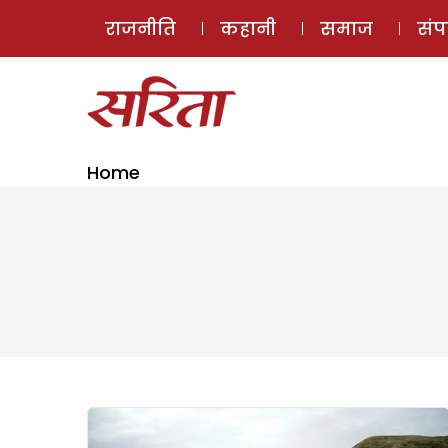
राजनीति
कहानी
समाज
सं
Home