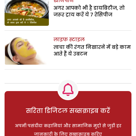
खानपान
अगर आपको भी है डायबिटीज, तो
जरूर ट्राय करें ये 7 रेसिपीज
लाइफ स्टाइल
त्वचा की रंगत निखारने में बड़े काम
आते हैं ये उबटन
सरिता डिजिटल सब्सक्राइब करें
अपनी पसंदीदा कहानियां और सामाजिक मुद्दों से जुड़ी हर
जानकारी के लिए सब्सक्राइब करिए