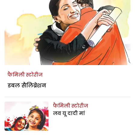
फैमिली स्टोरीज
डबल सैलिब्रेशन
फैमिली स्टोरीज
लव यू दादी मां