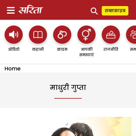
⚲
सब्सक्राइब
ऑडियो
कहानी
क्राइम
आपकी
राजनीति
सम
समस्याएं
Home
माधुरी गुप्ता