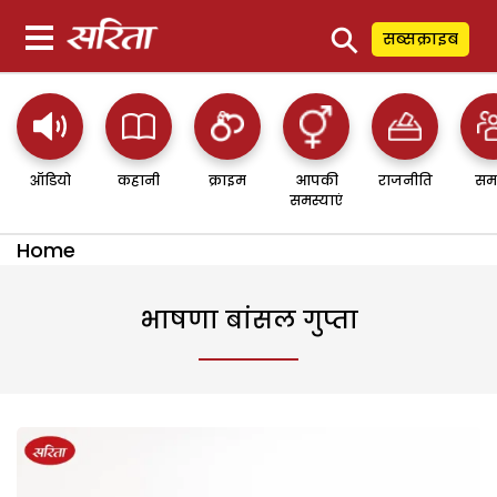
⚲
सब्सक्राइब
ऑडियो
कहानी
क्राइम
आपकी
राजनीति
सम
समस्याएं
Home
भाषणा बांसल गुप्ता