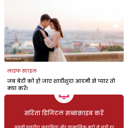
लाइफ स्टाइल
जब बेटी को हो जाए शादीशुदा आदमी से प्यार तो
क्या करें!
सरिता डिजिटल सब्सक्राइब करें
अपनी पसंदीदा कहानियां और सामाजिक मुद्दों से जुड़ी हर