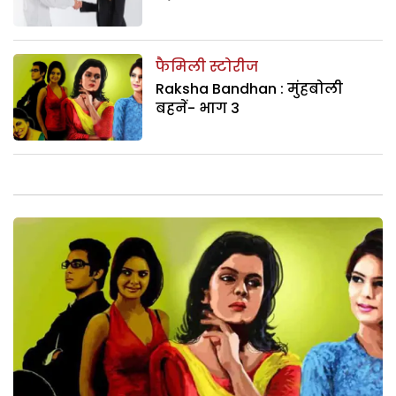
फैमिली स्टोरीज
Raksha Bandhan : मुंहबोली
बहनें- भाग 3