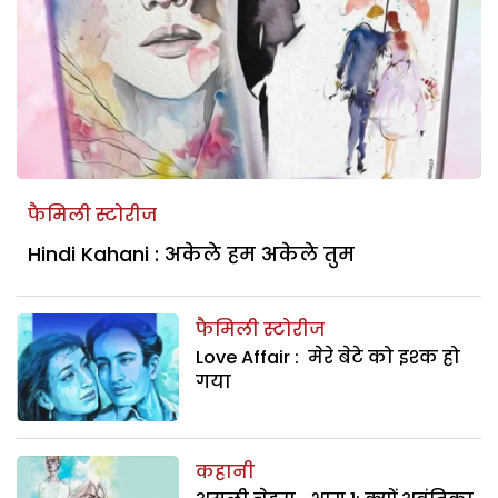
फैमिली स्टोरीज
Hindi Kahani : अकेले हम अकेले तुम
फैमिली स्टोरीज
Love Affair : मेरे बेटे को इश्‍क हो
गया
कहानी