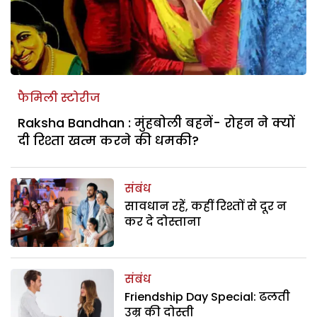
फैमिली स्टोरीज
Raksha Bandhan : मुंहबोली बहनें- रोहन ने क्यों
दी रिश्ता खत्म करने की धमकी?
संबंध
सावधान रहें, कहीं रिश्तों से दूर न
कर दे दोस्ताना
संबंध
Friendship Day Special: ढलती
उम्र की दोस्ती