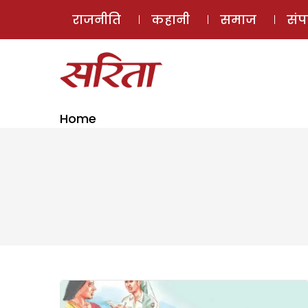
राजनीति
कहानी
समाज
सं
Home