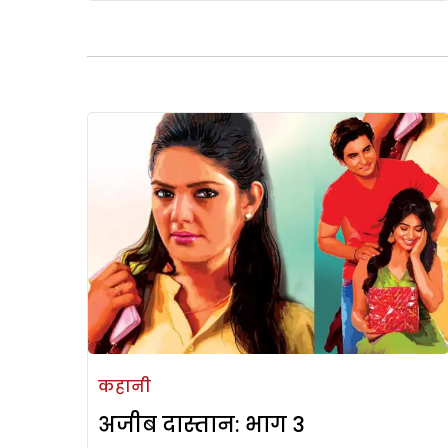
कहानी
अजीब दास्तान: भाग 3