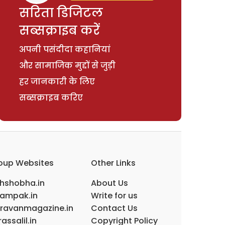
सरिता डिजिटल
सब्सक्राइब करें
अपनी पसंदीदा कहानियां
और सामाजिक मुद्दों से जुड़ी
हर जानकारी के लिए
सब्सक्राइब करिए
oup Websites
Other Links
ihshobha.in
About Us
ampak.in
Write for us
ravanmagazine.in
Contact Us
assalil.in
Copyright Policy