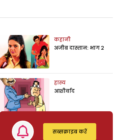
कहानी
अजीब दास्तान: भाग 2
हास्य
आशीर्वाद
सब्सक्राइब करें