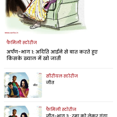
फैमिली स्टोरीज
अर्पण-भाग 1: अदिति आईने से बात करते हुए
किसके ख्याल में खो जाती
सीरीयल स्टोरीज
जीत
फैमिली स्टोरीज
जीत-भाग 3 : रमा को लेकर गंगा