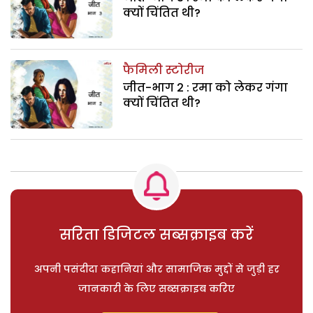
क्यों चिंतित थी?
फैमिली स्टोरीज
जीत-भाग 2 : रमा को लेकर गंगा
क्यों चिंतित थी?
सरिता डिजिटल सब्सक्राइब करें
अपनी पसंदीदा कहानियां और सामाजिक मुद्दों से जुड़ी हर
जानकारी के लिए सब्सक्राइब करिए