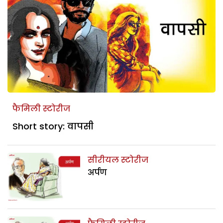
फैमिली स्टोरीज
Short story: वापसी
सीरीयल स्टोरीज
अर्पण