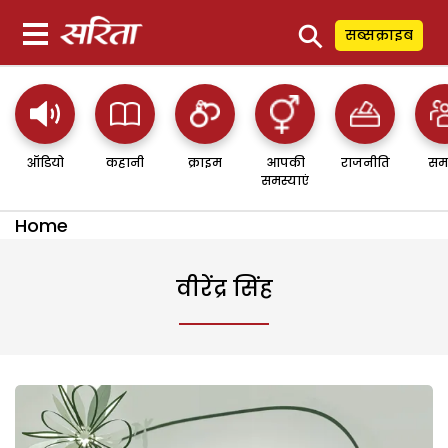
⚲
सब्सक्राइब
ऑडियो
कहानी
क्राइम
आपकी
राजनीति
सम
समस्याएं
Home
वीरेंद्र सिंह