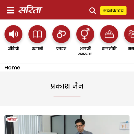
⚲
सब्सक्राइब
ऑडियो
कहानी
क्राइम
आपकी
राजनीति
सम
समस्याएं
Home
प्रकाश जैन