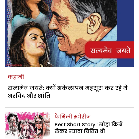
कहानी
सत्यमेव जयते: क्यों अकेलापन महसूस कर रहे थे
अरविंद और शांति
फैमिली स्टोरीज
Best Short Story : सोहा किसे
लेकर ज्यादा चिंतित थी