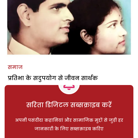
समाज
प्रतिभा के सदुपयोग से जीवन सार्थक
सरिता डिजिटल सब्सक्राइब करें
अपनी पसंदीदा कहानियां और सामाजिक मुद्दों से जुड़ी हर
जानकारी के लिए सब्सक्राइब करिए