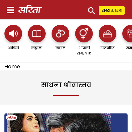
⚲
सब्सक्राइब
ऑडियो
कहानी
क्राइम
आपकी
राजनीति
सम
समस्याएं
Home
साधना श्रीवास्तव