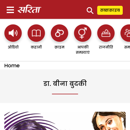
⚲
सब्सक्राइब
ऑडियो
कहानी
क्राइम
आपकी
राजनीति
सम
समस्याएं
Home
डा. बीना बुदकी