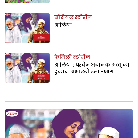
सीरीयल स्टोरीज
आलिया
फैमिली स्टोरीज
आलिया : परवेज अचानक अब्बू का
दुकान संभालने लगा-भाग 1