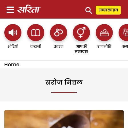
⚲
सब्सक्राइब
ऑडियो
कहानी
क्राइम
आपकी
राजनीति
सम
समस्याएं
Home
सरोज मित्तल